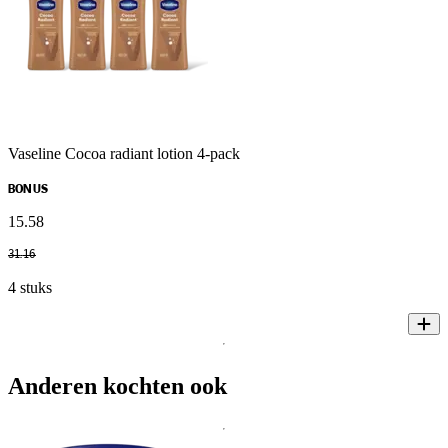
Vaseline Cocoa radiant lotion 4-pack
BONUS
15
.
58
31
.
16
4 stuks
Anderen kochten ook