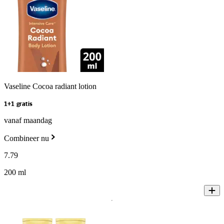
Vaseline Cocoa radiant lotion
1+1 gratis
vanaf maandag
Combineer nu
7
.
79
200 ml