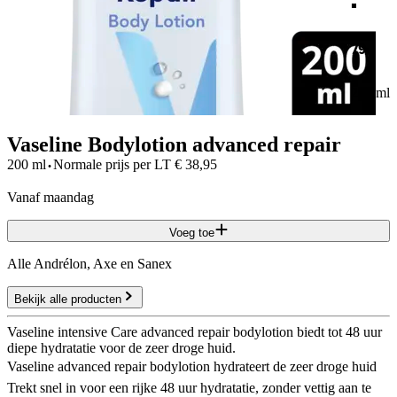
79
200 ml
Vaseline Bodylotion advanced repair
·
200 ml
Normale prijs per
LT
€
38,95
vanaf maandag
Voeg toe
Alle Andrélon, Axe en Sanex
Bekijk alle producten
Vaseline intensive Care advanced repair bodylotion biedt tot 48 uur
diepe hydratatie voor de zeer droge huid.
Vaseline advanced repair bodylotion hydrateert de zeer droge huid
Trekt snel in voor een rijke 48 uur hydratatie, zonder vettig aan te