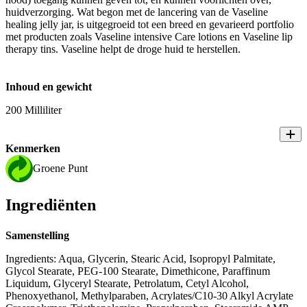
huidverzorging. Wat begon met de lancering van de Vaseline
healing jelly jar, is uitgegroeid tot een breed en gevarieerd portfolio
met producten zoals Vaseline intensive Care lotions en Vaseline lip
therapy tins. Vaseline helpt de droge huid te herstellen.
Inhoud en gewicht
200 Milliliter
Kenmerken
Groene Punt
Ingrediënten
Samenstelling
Ingredients: Aqua, Glycerin, Stearic Acid, Isopropyl Palmitate,
Glycol Stearate, PEG-100 Stearate, Dimethicone, Paraffinum
Liquidum, Glyceryl Stearate, Petrolatum, Cetyl Alcohol,
Phenoxyethanol, Methylparaben, Acrylates/C10-30 Alkyl Acrylate