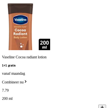
Vaseline Cocoa radiant lotion
1+1 gratis
vanaf maandag
Combineer nu
7
.
79
200 ml