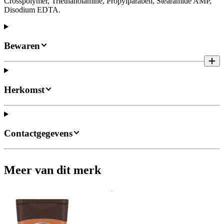
Crosspolymer, Triethanolamine, Propylparaben, Stearamide AMP,
Disodium EDTA.
Bewaren
Herkomst
Contactgegevens
Meer van dit merk