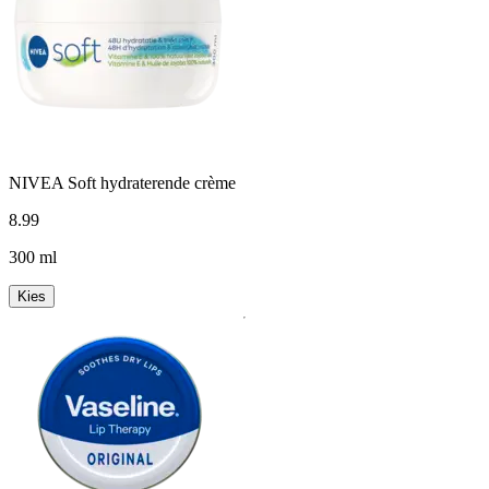
NIVEA Soft hydraterende crème
8
.
99
300 ml
Kies