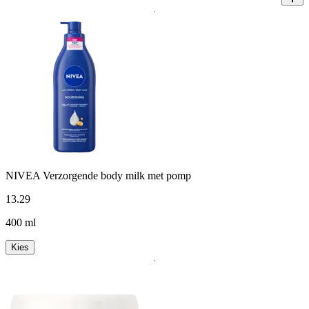
NIVEA Verzorgende body milk met pomp
13
.
29
400 ml
Kies