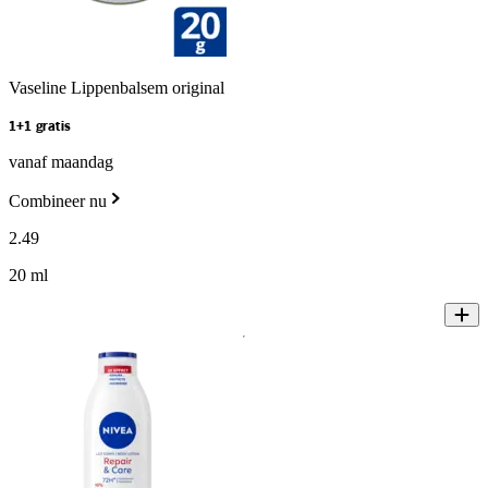
Vaseline Lippenbalsem original
1+1 gratis
vanaf maandag
Combineer nu
2
.
49
20 ml