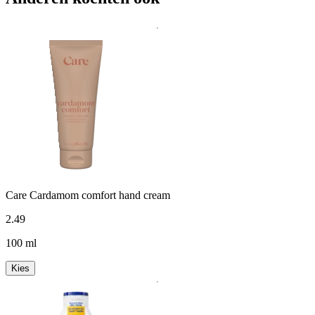
Care Cardamom comfort hand cream
2
.
49
100 ml
Kies