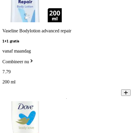
Vaseline Bodylotion advanced repair
1+1 gratis
vanaf maandag
Combineer nu
7
.
79
200 ml