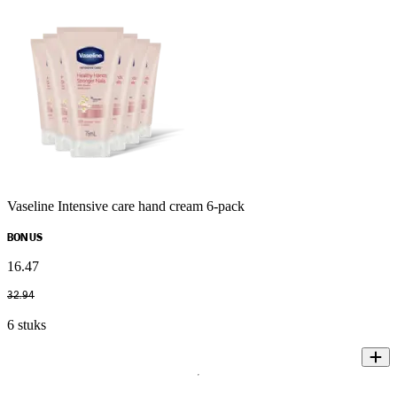
Vaseline Intensive care hand cream 6-pack
BONUS
16
.
47
32
.
94
6 stuks