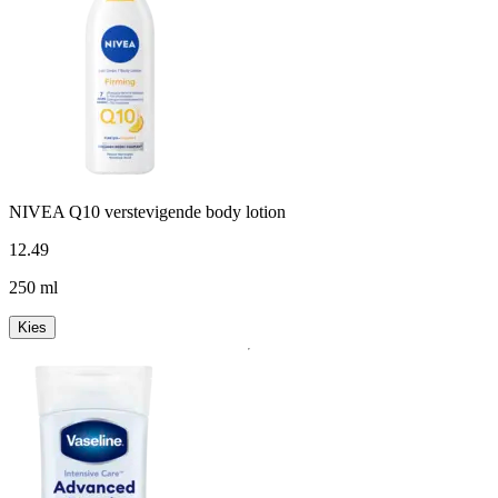
NIVEA Q10 verstevigende body lotion
12
.
49
250 ml
Kies