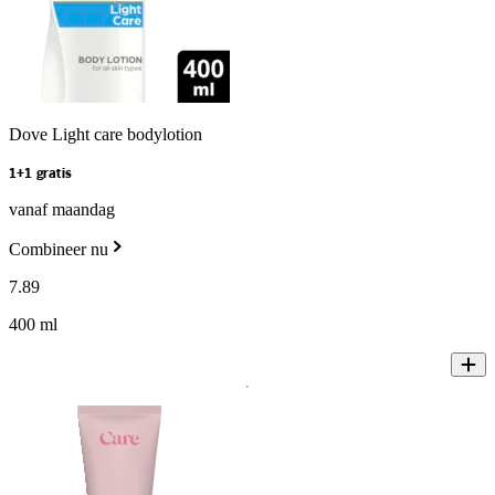
Dove Light care bodylotion
1+1 gratis
vanaf maandag
Combineer nu
7
.
89
400 ml