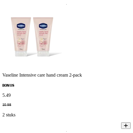
Vaseline Intensive care hand cream 2-pack
BONUS
5
.
49
10
.
98
2 stuks