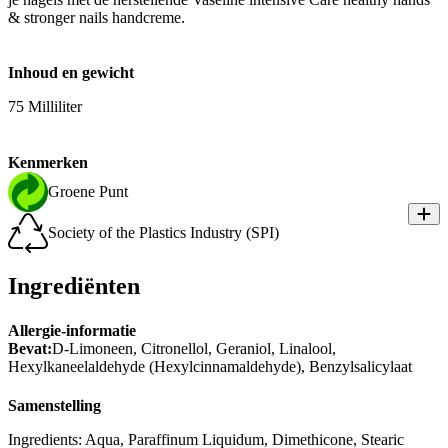
& stronger nails handcreme.
Inhoud en gewicht
75 Milliliter
Kenmerken
Groene Punt
Society of the Plastics Industry (SPI)
Ingrediënten
Allergie-informatie
Bevat:
D-Limoneen, Citronellol, Geraniol, Linalool,
Hexylkaneelaldehyde (Hexylcinnamaldehyde), Benzylsalicylaat
Samenstelling
Ingredients: Aqua, Paraffinum Liquidum, Dimethicone, Stearic