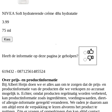
NIVEA Soft hydraterende créme 48u hydratatie
3
.
99
75 ml
Kies
Heeft de informatie op deze pagina je geholpen?
619432
-
08712561485524
Over prijs- en productinformatie
Bij Albert Heijn doen we er alles aan om te zorgen dat de prijs- en
productinformatie van de producten die we verkopen zo accuraat
mogelijk is. Echter, omdat producten regelmatig worden verbeterd,
kan productinformatie zoals ingrediënten, voedingswaarden, dieet-
of allergie-informatie geregeld veranderen. We raden je daarom aan
om altijd eerst de verpakking te lezen alvorens het product te
nuttigen. Zijn er vragen of opmerkingen dan kan altijd contact