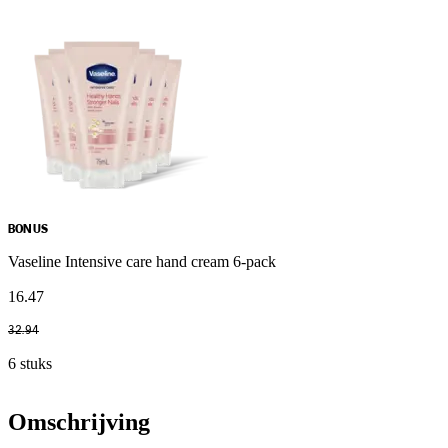
BONUS
Vaseline Intensive care hand cream 6-pack
16
.
47
32
.
94
6 stuks
Omschrijving