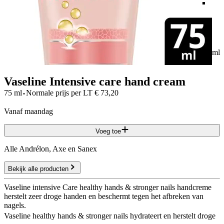
49
75 ml
Vaseline Intensive care hand cream
·
75 ml
Normale prijs per
LT
€
73,20
vanaf maandag
Voeg toe
Alle Andrélon, Axe en Sanex
Bekijk alle producten
Vaseline intensive Care healthy hands & stronger nails handcreme
herstelt zeer droge handen en beschermt tegen het afbreken van
nagels.
Vaseline healthy hands & stronger nails hydrateert en herstelt droge