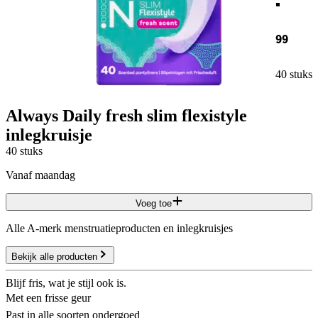
99
40 stuks
Always Daily fresh slim flexistyle
inlegkruisje
40 stuks
vanaf maandag
Voeg toe
Alle A-merk menstruatieproducten en inlegkruisjes
Bekijk alle producten
Blijf fris, wat je stijl ook is.
Met een frisse geur
Past in alle soorten ondergoed