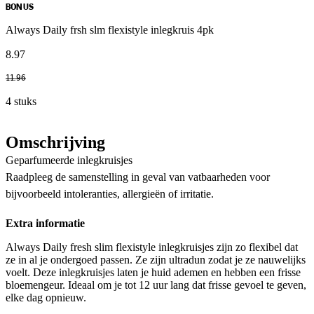
BONUS
Always Daily frsh slm flexistyle inlegkruis 4pk
8
.
97
11
.
96
4 stuks
Omschrijving
Geparfumeerde inlegkruisjes
Raadpleeg de samenstelling in geval van vatbaarheden voor
bijvoorbeeld intoleranties, allergieën of irritatie.
Extra informatie
Always Daily fresh slim flexistyle inlegkruisjes zijn zo flexibel dat
ze in al je ondergoed passen. Ze zijn ultradun zodat je ze nauwelijks
voelt. Deze inlegkruisjes laten je huid ademen en hebben een frisse
bloemengeur. Ideaal om je tot 12 uur lang dat frisse gevoel te geven,
elke dag opnieuw.