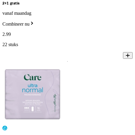
2+1 gratis
vanaf maandag
Combineer nu
2
.
99
22 stuks