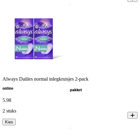
Always Dailies normal inlegkruisjes 2-pack
online
pakket
5
.
98
2 stuks
Kies