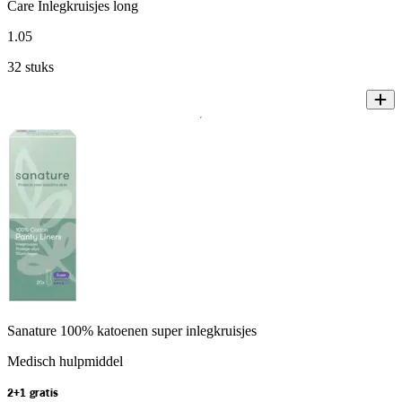
Care Inlegkruisjes long
1
.
05
32 stuks
Sanature 100% katoenen super inlegkruisjes
Medisch hulpmiddel
2+1 gratis