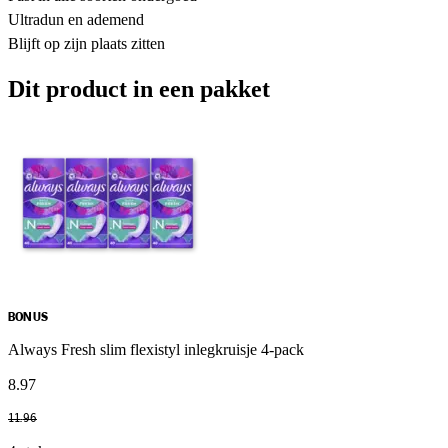
Ultradun en ademend
Blijft op zijn plaats zitten
Dit product in een pakket
BONUS
Always Fresh slim flexistyl inlegkruisje 4-pack
8
.
97
11
.
96