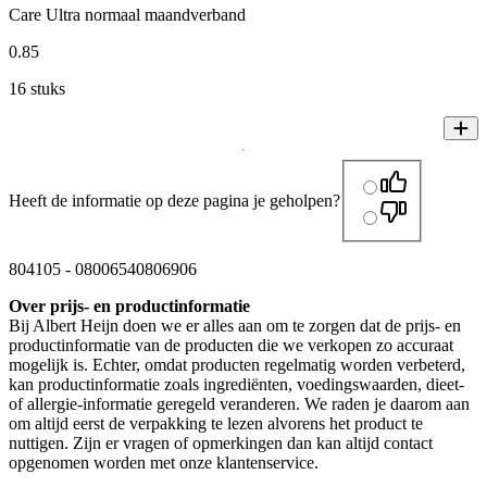
Care Ultra normaal maandverband
0
.
85
16 stuks
Heeft de informatie op deze pagina je geholpen?
804105
-
08006540806906
Over prijs- en productinformatie
Bij Albert Heijn doen we er alles aan om te zorgen dat de prijs- en
productinformatie van de producten die we verkopen zo accuraat
mogelijk is. Echter, omdat producten regelmatig worden verbeterd,
kan productinformatie zoals ingrediënten, voedingswaarden, dieet-
of allergie-informatie geregeld veranderen. We raden je daarom aan
om altijd eerst de verpakking te lezen alvorens het product te
nuttigen. Zijn er vragen of opmerkingen dan kan altijd contact
opgenomen worden met onze klantenservice.