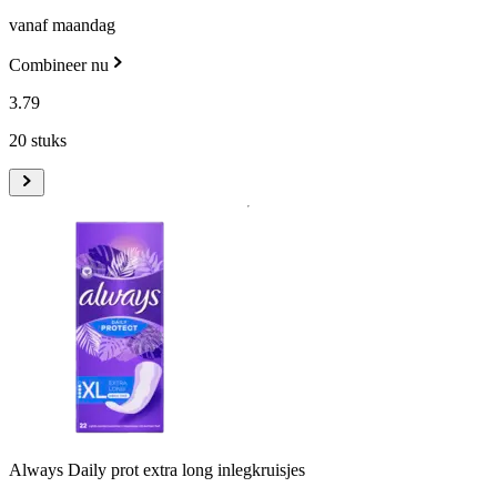
vanaf maandag
Combineer nu
3
.
79
20 stuks
Always Daily prot extra long inlegkruisjes