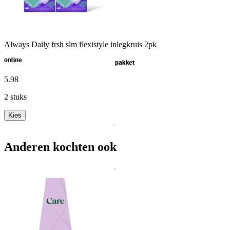
Always Daily frsh slm flexistyle inlegkruis 2pk
online
pakket
5
.
98
2 stuks
Kies
Anderen kochten ook