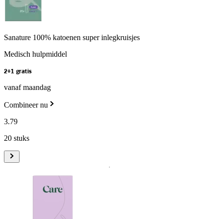
Sanature 100% katoenen super inlegkruisjes
Medisch hulpmiddel
2+1 gratis
vanaf maandag
Combineer nu
3
.
79
20 stuks