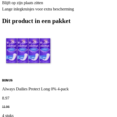
Blijft op zijn plaats zitten
Lange inlegkruisjes voor extra bescherming
Dit product in een pakket
BONUS
Always Dailies Protect Long 0% 4-pack
8
.
97
11
.
96
4 stuks