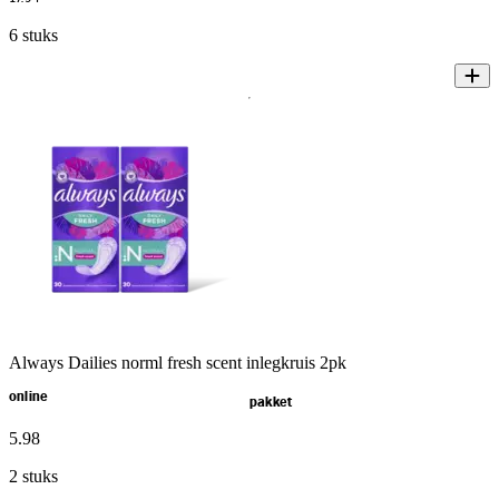
6 stuks
Always Dailies norml fresh scent inlegkruis 2pk
online
pakket
5
.
98
2 stuks