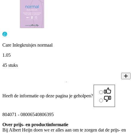
Care Inlegkruisjes normaal
1
.
05
45 stuks
Heeft de informatie op deze pagina je geholpen?
804071
-
08006540806395
Over prijs- en productinformatie
Bij Albert Heijn doen we er alles aan om te zorgen dat de prijs- en