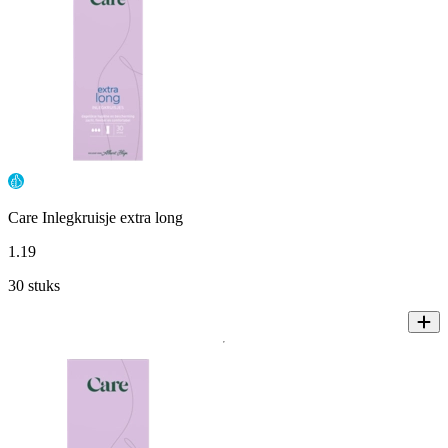
Care Inlegkruisje extra long
1
.
19
30 stuks