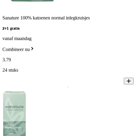
Sanature 100% katoenen normal inlegkruisjes
2+1 gratis
vanaf maandag
Combineer nu
3
.
79
24 stuks