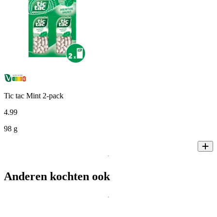
Tic tac Mint 2-pack
4
.
99
98 g
Anderen kochten ook