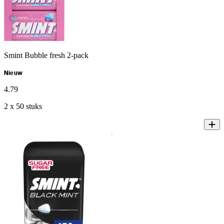
Smint Bubble fresh 2-pack
Nieuw
4
.
79
2 x 50 stuks