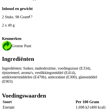
Inhoud en gewicht
2 Stuks. 98 Gram
2 x 49 g
Kenmerken
Groene Punt
Ingrediënten
Ingrediënten: Suiker, maltodextrine, voedingszuur (E334),
rijstzetmeel, aroma's, verdikkingsmiddel (E414),
antiklontermiddelen (E470b), antioxidant (E300), glansmiddel
(E903)
Voedingswaarden
Soort
Per 100 Gram
Energie
1.698 kJ (400 kcal)