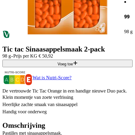
99
98 g
Tic tac Sinaasappelsmaak 2-pack
·
98 g
Prijs per
KG
€
50,92
Voeg toe
Wat is Nutri-Score?
De vertrouwde Tic Tac Orange in een handige nieuwe Duo pack.
Klein momentje van zoete verfrissing
Heerlijke zachte smaak van sinaasappel
Handig voor onderweg
Omschrijving
Pastilles met sinaasappelsmaak.