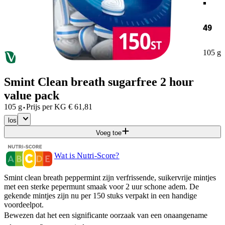
49
105 g
Smint Clean breath sugarfree 2 hour
value pack
·
105 g
Prijs per
KG
€
61,81
los
Voeg toe
Wat is Nutri-Score?
Smint clean breath peppermint zijn verfrissende, suikervrije mintjes
met een sterke pepermunt smaak voor 2 uur schone adem. De
gekende mintjes zijn nu per 150 stuks verpakt in een handige
voordeelpot.
Bewezen dat het een significante oorzaak van een onaangename