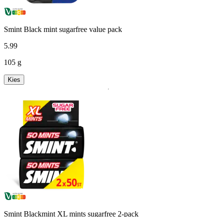
Smint Black mint sugarfree value pack
5
.
99
105 g
Kies
Smint Blackmint XL mints sugarfree 2-pack