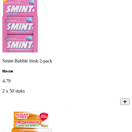
Smint Bubble fresh 2-pack
Nieuw
4
.
79
2 x 50 stuks