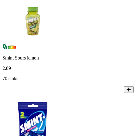
Smint Sours lemon
2
.
89
70 stuks