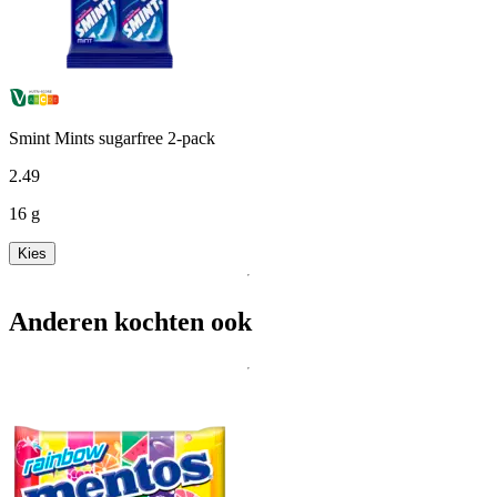
Smint Mints sugarfree 2-pack
2
.
49
16 g
Kies
Anderen kochten ook