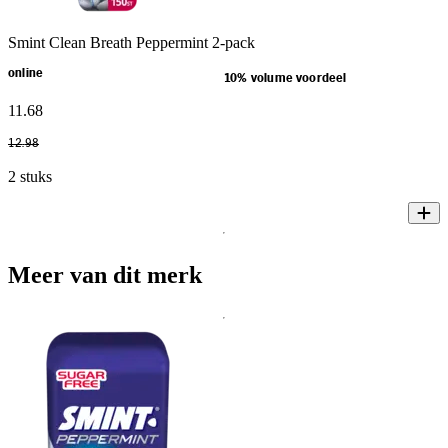
Smint Clean Breath Peppermint 2-pack
online
10% volume voordeel
11
.
68
12
.
98
2 stuks
Meer van dit merk