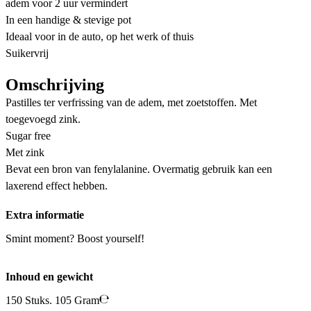
adem voor 2 uur vermindert
In een handige & stevige pot
Ideaal voor in de auto, op het werk of thuis
Suikervrij
Omschrijving
Pastilles ter verfrissing van de adem, met zoetstoffen. Met
toegevoegd zink.
Sugar free
Met zink
Bevat een bron van fenylalanine. Overmatig gebruik kan een
laxerend effect hebben.
Extra informatie
Smint moment? Boost yourself!
Inhoud en gewicht
150 Stuks. 105 Gram