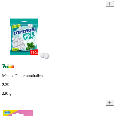
Mentos Pepermuntballen
2
.
29
220 g