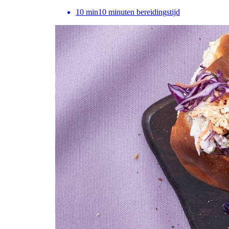
10
min
10 minuten bereidingstijd