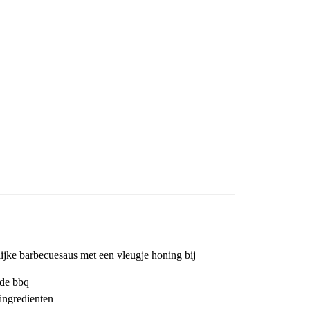
jke barbecuesaus met een vleugje honing bij
 de bbq
ingredienten