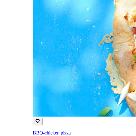
BBQ-chicken pizza