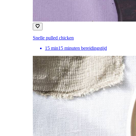
Snelle pulled chicken
15
min
15 minuten bereidingstijd