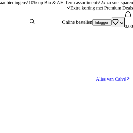
aanbiedingen
10% op Bio & AH Terra assortiment
2x zo snel sparen
Extra korting met Premium Deals
Online bestellen
Inloggen
0.00
Alles van Calvé