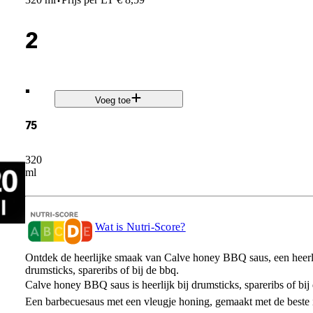
·
2
.
Voeg toe
75
320
ml
Wat is Nutri-Score?
Ontdek de heerlijke smaak van Calve honey BBQ saus, een heerli
drumsticks, spareribs of bij de bbq.
Calve honey BBQ saus is heerlijk bij drumsticks, spareribs of bij
Een barbecuesaus met een vleugje honing, gemaakt met de beste 