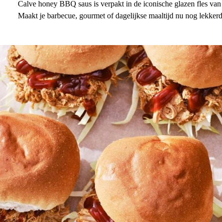
Calve honey BBQ saus is verpakt in de iconische glazen fles van
Maakt je barbecue, gourmet of dagelijkse maaltijd nu nog lekker