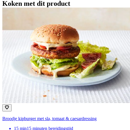
Koken met dit product
Broodje kipburger met sla, tomaat & caesardressing
15
min
15 minuten bereidingstijd