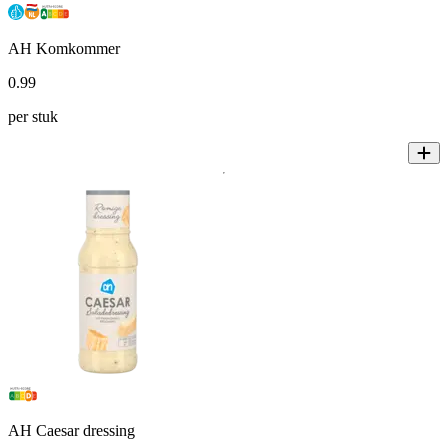
AH Komkommer
0
.
99
per stuk
AH Caesar dressing