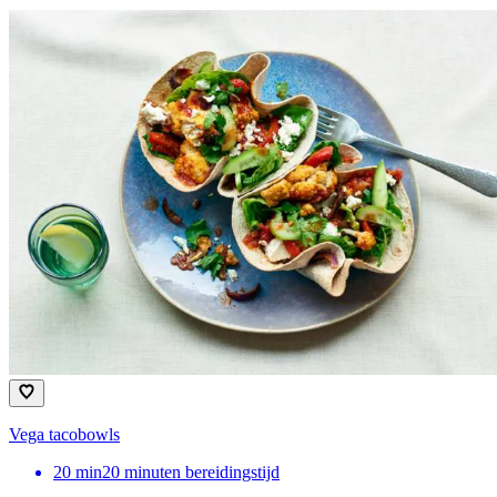
Vega tacobowls
20
min
20 minuten bereidingstijd