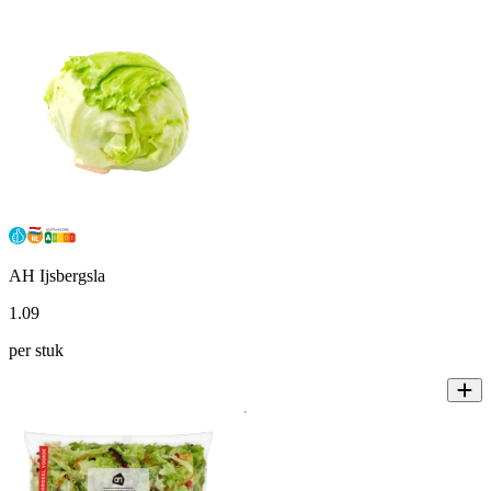
AH Ijsbergsla
1
.
09
per stuk