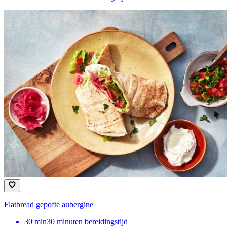
Flatbread gepofte aubergine
30
min
30 minuten bereidingstijd