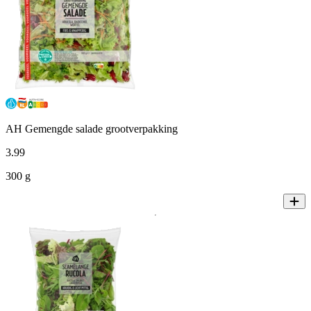
AH Gemengde salade grootverpakking
3
.
99
300 g