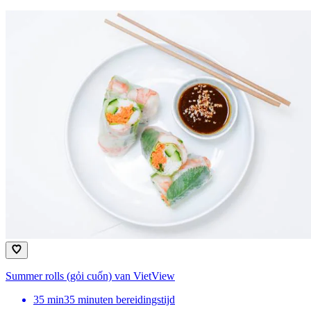
Summer rolls (gỏi cuốn) van VietView
35
min
35 minuten bereidingstijd