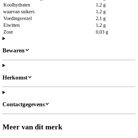
Koolhydraten
1,2 g
waarvan suikers
1,2 g
Voedingsvezel
2,1 g
Eiwitten
1,2 g
Zout
0,03 g
Bewaren
Herkomst
Contactgegevens
Meer van dit merk