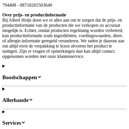
794408
-
08718265503649
Over prijs- en productinformatie
Bij Albert Heijn doen we er alles aan om te zorgen dat de prijs- en
productinformatie van de producten die we verkopen zo accuraat
mogelijk is. Echter, omdat producten regelmatig worden verbeterd,
kan productinformatie zoals ingrediënten, voedingswaarden, dieet-
of allergie-informatie geregeld veranderen. We raden je daarom aan
om altijd eerst de verpakking te lezen alvorens het product te
nuttigen. Zijn er vragen of opmerkingen dan kan altijd contact
opgenomen worden met onze klantenservice.
Boodschappen
Allerhande
Services