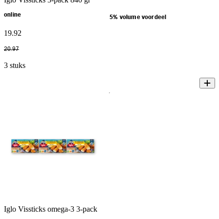
online
5% volume voordeel
19
.
92
20
.
97
3 stuks
Iglo Vissticks omega-3 3-pack