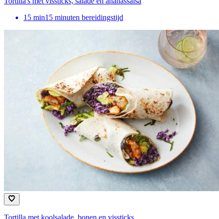
Tortilla's met vissticks, salade en ananassalsa
15
min
15 minuten bereidingstijd
Tortilla met koolsalade, bonen en vissticks