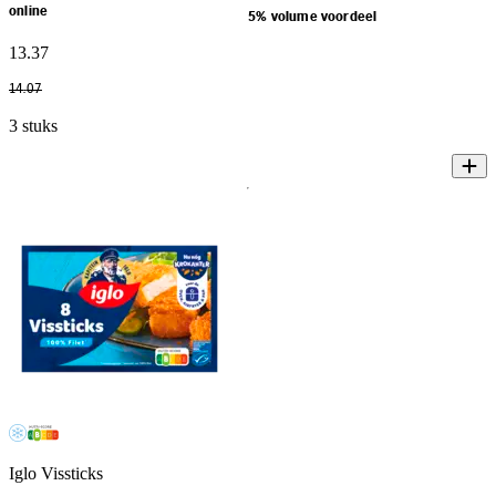
online
5% volume voordeel
13
.
37
14
.
07
3 stuks
Iglo Vissticks