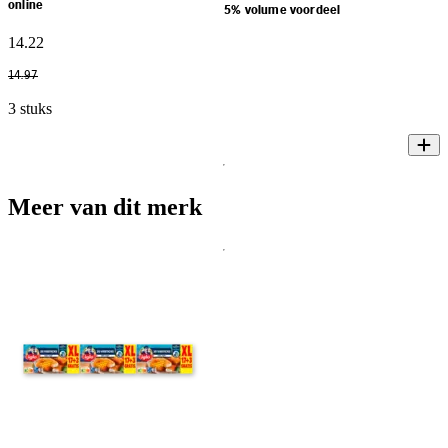
online
5% volume voordeel
14
.
22
14
.
97
3 stuks
Meer van dit merk