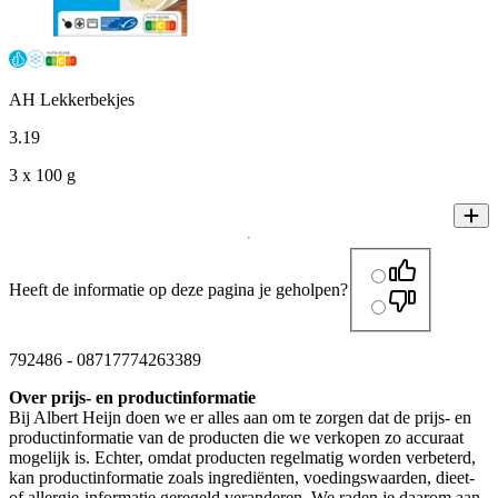
AH Lekkerbekjes
3
.
19
3 x 100 g
Heeft de informatie op deze pagina je geholpen?
792486
-
08717774263389
Over prijs- en productinformatie
Bij Albert Heijn doen we er alles aan om te zorgen dat de prijs- en
productinformatie van de producten die we verkopen zo accuraat
mogelijk is. Echter, omdat producten regelmatig worden verbeterd,
kan productinformatie zoals ingrediënten, voedingswaarden, dieet-
of allergie-informatie geregeld veranderen. We raden je daarom aan