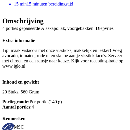
15
min
15 minuten bereidingstijd
Omschrijving
4 porties gepaneerde Alaskapollak, voorgebakken. Diepvries.
Extra informatie
Tip: maak vistaco's met onze vissticks, makkelijk en lekker! Voeg
avocado, tomaten, rode ui en sla toe aan je visstick taco's. Serveer
met citroen en een sausje naar keuze. Kijk voor receptinspiratie op
www.iglo.nl
Inhoud en gewicht
20 Stuks. 560 Gram
Portiegrootte:
Per portie (140 g)
Aantal porties:
4
Kenmerken
MSC