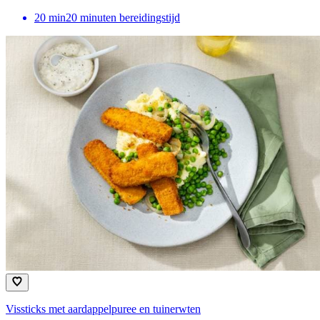
20
min
20 minuten bereidingstijd
Vissticks met aardappelpuree en tuinerwten