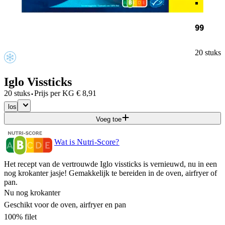
99
20 stuks
Iglo Vissticks
·
20 stuks
Prijs per
KG
€
8,91
los
Voeg toe
Wat is Nutri-Score?
Het recept van de vertrouwde Iglo vissticks is vernieuwd, nu in een
nog krokanter jasje! Gemakkelijk te bereiden in de oven, airfryer of
pan.
Nu nog krokanter
Geschikt voor de oven, airfryer en pan
100% filet