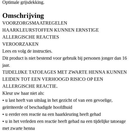
Optimale grijsdekking.
Omschrijving
VOORZORGSMAATREGELEN
HAARKLEURSTOFFEN KUNNEN ERNSTIGE
ALLERGISCHE REACTIES
VEROORZAKEN
Lees en volg de instructies.
Dit product is niet bestemd voor gebruik bij personen jonger dan 16
jaar.
TIJDELIJKE TATOEAGES MET ZWARTE HENNA KUNNEN
LEIDEN TOT EEN VERHOOGD RISICO OP EEN
ALLERGISCHE REACTIE.
Kleur uw haar niet als:
• u last heeft van uitslag in het gezicht of van een gevoelige,
geïrriteerde of beschadigde hoofdhuid
• u eerder een reactie na een haarkleuring heeft gehad
• u in het verleden een reactie heeft gehad na een tijdelijke tatoeage
met zwarte henna