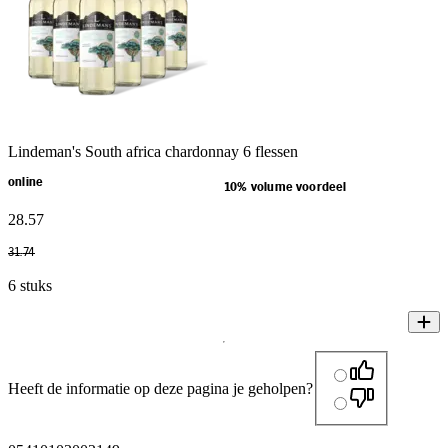
Lindeman's South africa chardonnay 6 flessen
online
10% volume voordeel
28
.
57
31
.
74
6 stuks
Heeft de informatie op deze pagina je geholpen?