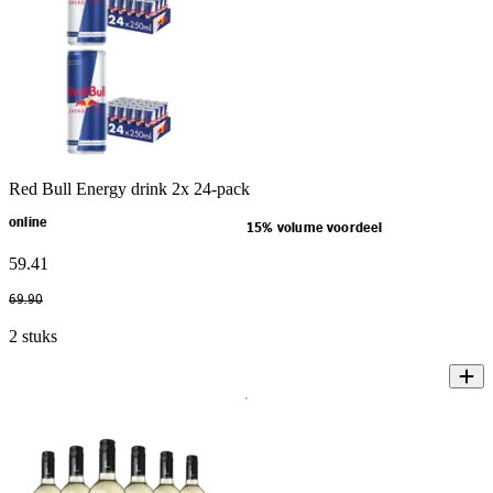
Red Bull Energy drink 2x 24-pack
online
15% volume voordeel
59
.
41
69
.
90
2 stuks