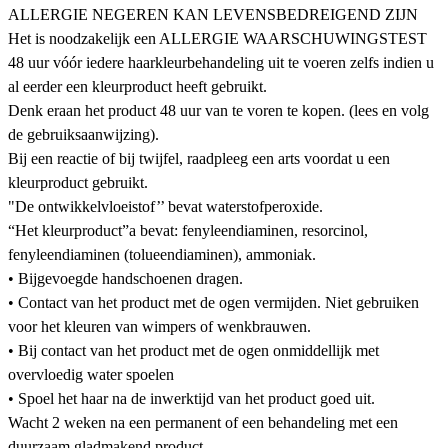
ALLERGIE NEGEREN KAN LEVENSBEDREIGEND ZIJN
Het is noodzakelijk een ALLERGIE WAARSCHUWINGSTEST
48 uur vóór iedere haarkleurbehandeling uit te voeren zelfs indien u
al eerder een kleurproduct heeft gebruikt.
Denk eraan het product 48 uur van te voren te kopen. (lees en volg
de gebruiksaanwijzing).
Bij een reactie of bij twijfel, raadpleeg een arts voordat u een
kleurproduct gebruikt.
"De ontwikkelvloeistof’’ bevat waterstofperoxide.
“Het kleurproduct”a bevat: fenyleendiaminen, resorcinol,
fenyleendiaminen (tolueendiaminen), ammoniak.
• Bijgevoegde handschoenen dragen.
• Contact van het product met de ogen vermijden. Niet gebruiken
voor het kleuren van wimpers of wenkbrauwen.
• Bij contact van het product met de ogen onmiddellijk met
overvloedig water spoelen
• Spoel het haar na de inwerktijd van het product goed uit.
Wacht 2 weken na een permanent of een behandeling met een
duurzaam gladmakend product.