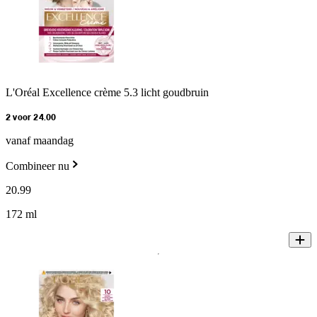
L'Oréal Excellence crème 5.3 licht goudbruin
2 voor 24.00
vanaf maandag
Combineer nu
20
.
99
172 ml