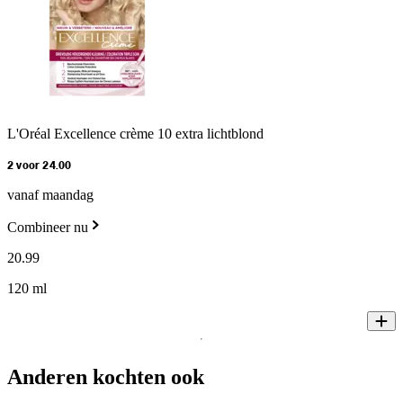
L'Oréal Excellence crème 10 extra lichtblond
2 voor 24.00
vanaf maandag
Combineer nu
20
.
99
120 ml
Anderen kochten ook