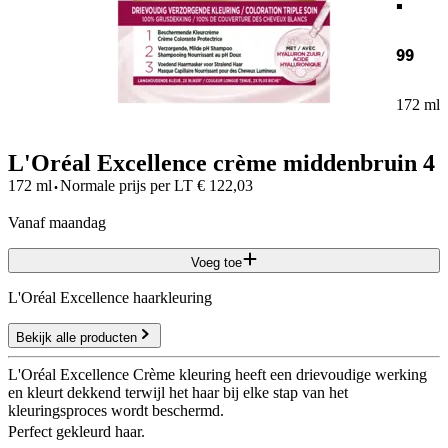
99
172 ml
L'Oréal Excellence crème middenbruin 4
·
172 ml
Normale prijs per
LT
€
122,03
vanaf maandag
Voeg toe
L'Oréal Excellence haarkleuring
Bekijk alle producten
L'Oréal Excellence Crème kleuring heeft een drievoudige werking
en kleurt dekkend terwijl het haar bij elke stap van het
kleuringsproces wordt beschermd.
Perfect gekleurd haar.