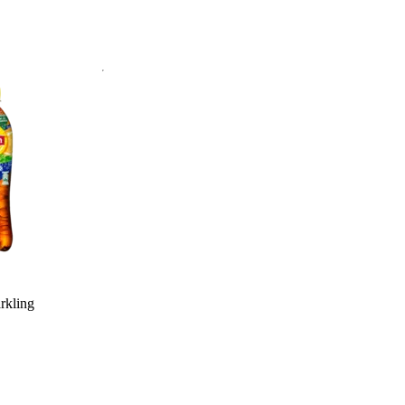
arkling