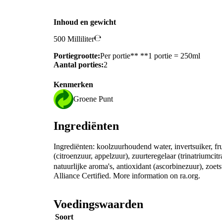
Inhoud en gewicht
500 Milliliter
Portiegrootte:
Per portie** **1 portie = 250ml
Aantal porties:
2
Kenmerken
Groene Punt
Ingrediënten
Ingrediënten: koolzuurhoudend water, invertsuiker, fru
(citroenzuur, appelzuur), zuurteregelaar (trinatriumcit
natuurlijke aroma's, antioxidant (ascorbinezuur), zoets
Alliance Certified. More information on ra.org.
Voedingswaarden
Soort