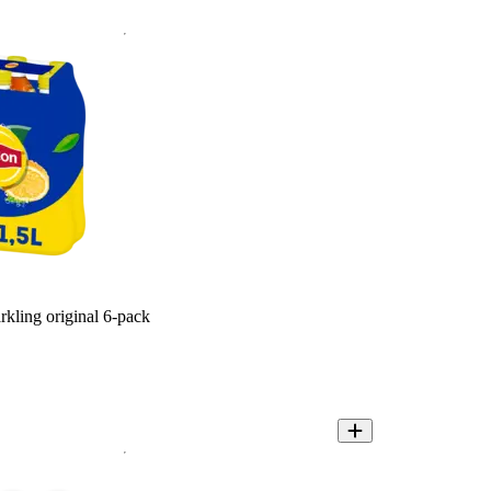
arkling original 6-pack