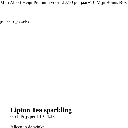
Mijn Albert Heijn Premium voor €17.99 per jaar
10 Mijn Bonus Box 
Lipton Tea sparkling
·
0,5 l
Prijs per
LT
€
4,38
Alleen in de winkel