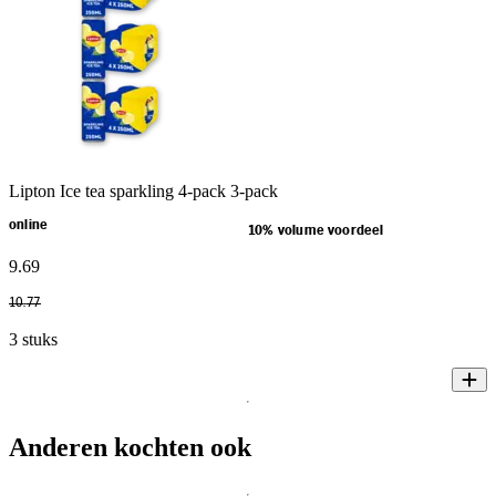
Lipton Ice tea sparkling 4-pack 3-pack
online
10% volume voordeel
9
.
69
10
.
77
3 stuks
Anderen kochten ook