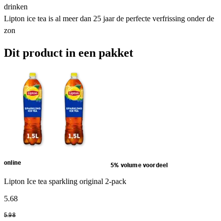
drinken
Lipton ice tea is al meer dan 25 jaar de perfecte verfrissing onder de
zon
Dit product in een pakket
online
5% volume voordeel
Lipton Ice tea sparkling original 2-pack
5
.
68
5
.
98