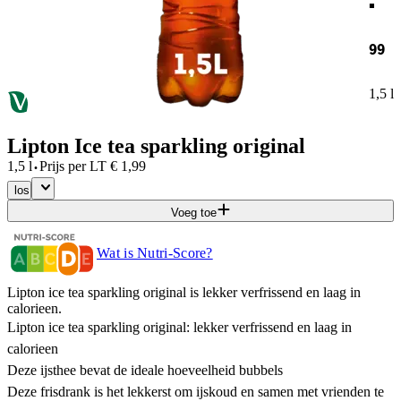
99
1,5 l
Lipton Ice tea sparkling original
·
1,5 l
Prijs per
LT
€
1,99
los
Voeg toe
Wat is Nutri-Score?
Lipton ice tea sparkling original is lekker verfrissend en laag in
calorieen.
Lipton ice tea sparkling original: lekker verfrissend en laag in
calorieen
Deze ijsthee bevat de ideale hoeveelheid bubbels
Deze frisdrank is het lekkerst om ijskoud en samen met vrienden te