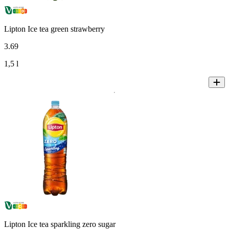
Lipton Ice tea green strawberry
3
.
69
1,5 l
Lipton Ice tea sparkling zero sugar