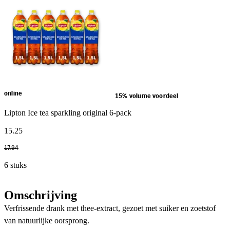
online
15% volume voordeel
Lipton Ice tea sparkling original 6-pack
15
.
25
17
.
94
6 stuks
Omschrijving
Verfrissende drank met thee-extract, gezoet met suiker en zoetstof
van natuurlijke oorsprong.