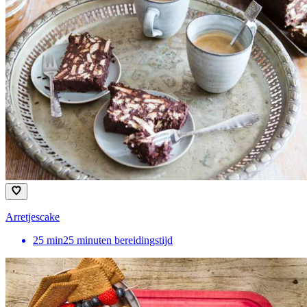
Arretjescake
25
min
25 minuten bereidingstijd