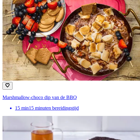
Marshmallow-choco dip van de BBQ
15
min
15 minuten bereidingstijd