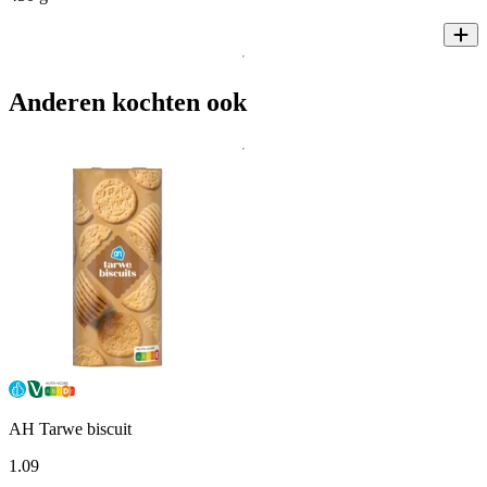
Anderen kochten ook
AH Tarwe biscuit
1
.
09