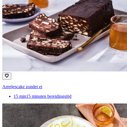
Arretjescake zonder ei
15
min
15 minuten bereidingstijd