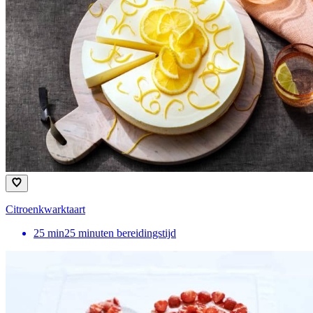
Citroenkwarktaart
25
min
25 minuten bereidingstijd