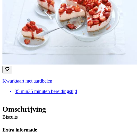
Kwarktaart met aardbeien
35
min
35 minuten bereidingstijd
Omschrijving
Biscuits
Extra informatie