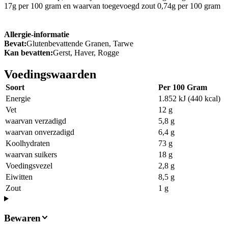
17g per 100 gram en waarvan toegevoegd zout 0,74g per 100 gram
Allergie-informatie
Bevat:
Glutenbevattende Granen, Tarwe
Kan bevatten:
Gerst, Haver, Rogge
Voedingswaarden
Soort
Per 100 Gram
Energie
1.852 kJ (440 kcal)
Vet
12 g
waarvan verzadigd
5,8 g
waarvan onverzadigd
6,4 g
Koolhydraten
73 g
waarvan suikers
18 g
Voedingsvezel
2,8 g
Eiwitten
8,5 g
Zout
1 g
Bewaren