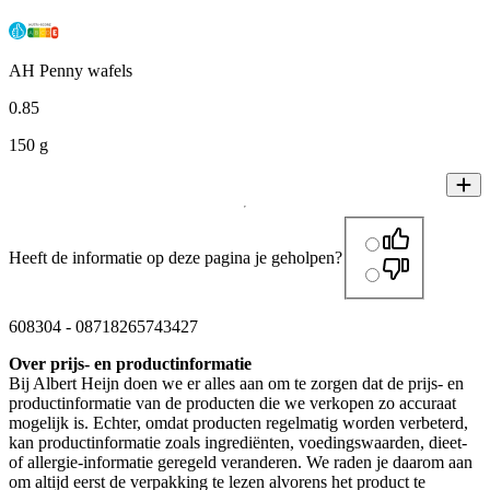
AH Penny wafels
0
.
85
150 g
Heeft de informatie op deze pagina je geholpen?
608304
-
08718265743427
Over prijs- en productinformatie
Bij Albert Heijn doen we er alles aan om te zorgen dat de prijs- en
productinformatie van de producten die we verkopen zo accuraat
mogelijk is. Echter, omdat producten regelmatig worden verbeterd,
kan productinformatie zoals ingrediënten, voedingswaarden, dieet-
of allergie-informatie geregeld veranderen. We raden je daarom aan
om altijd eerst de verpakking te lezen alvorens het product te