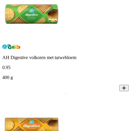
AH Digestive volkoren met tarwebloem
0
.
95
400 g