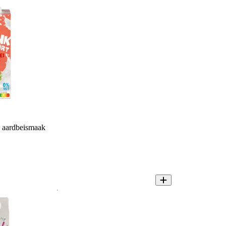
 aardbeismaak