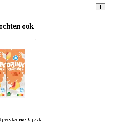
ochten ook
 perziksmaak 6-pack