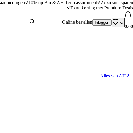
aanbiedingen
10% op Bio & AH Terra assortiment
2x zo snel sparen
Extra korting met Premium Deals
Online bestellen
Inloggen
0.00
Alles van AH