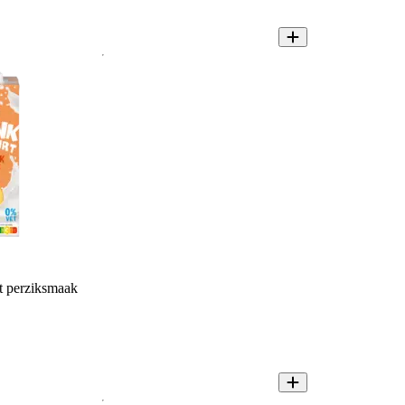
 perziksmaak