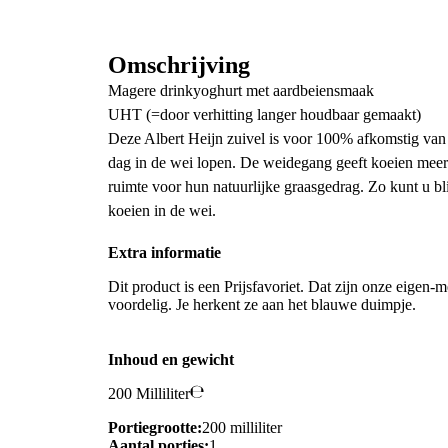
Omschrijving
Magere drinkyoghurt met aardbeiensmaak
UHT (=door verhitting langer houdbaar gemaakt)
Deze Albert Heijn zuivel is voor 100% afkomstig van 
dag in de wei lopen. De weidegang geeft koeien mee
ruimte voor hun natuurlijke graasgedrag. Zo kunt u bl
koeien in de wei.
Extra informatie
Dit product is een Prijsfavoriet. Dat zijn onze eigen-m
voordelig. Je herkent ze aan het blauwe duimpje.
Inhoud en gewicht
200 Milliliter
Portiegrootte:
200 milliliter
Aantal porties:
1