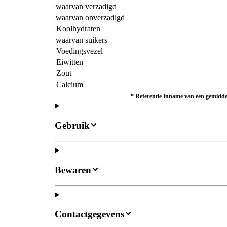
waarvan verzadigd
waarvan onverzadigd
Koolhydraten
waarvan suikers
Voedingsvezel
Eiwitten
Zout
Calcium
*
Referentie-inname van een gemiddel
Gebruik
Bewaren
Contactgegevens