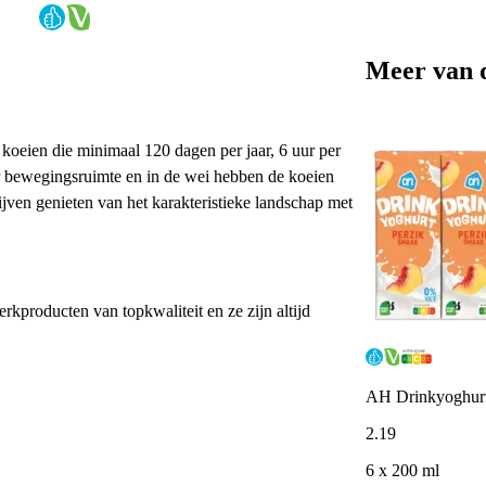
Meer van 
koeien die minimaal 120 dagen per jaar, 6 uur per
r bewegingsruimte en in de wei hebben de koeien
ijven genieten van het karakteristieke landschap met
erkproducten van topkwaliteit en ze zijn altijd
AH Drinkyoghurt
2
.
19
6 x 200 ml