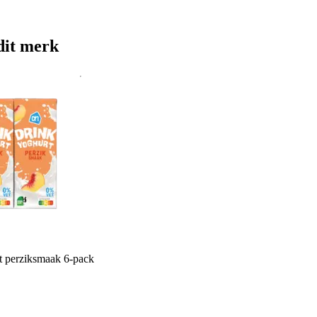
dit merk
 perziksmaak 6-pack