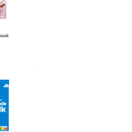
smaak