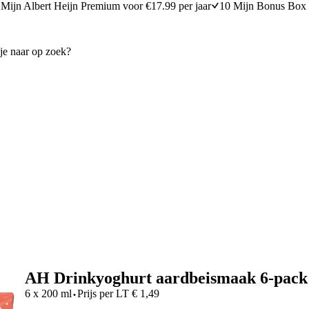
Mijn Albert Heijn Premium voor €17.99 per jaar
10 Mijn Bonus Box 
AH Drinkyoghurt aardbeismaak 6-pack
·
6 x 200 ml
Prijs per
LT
€
1,49