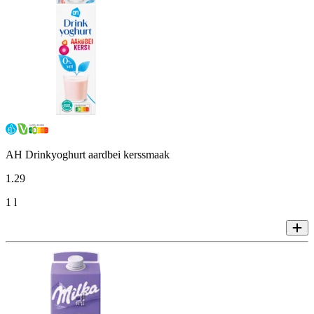
AH Drinkyoghurt aardbei kerssmaak
1
.
29
1 l