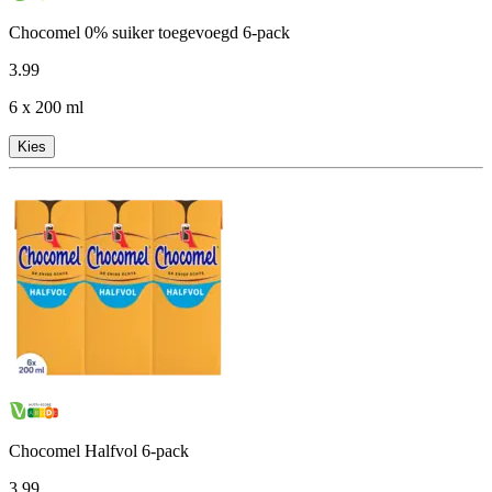
Chocomel 0% suiker toegevoegd 6-pack
3
.
99
6 x 200 ml
Kies
Chocomel Halfvol 6-pack
3
.
99