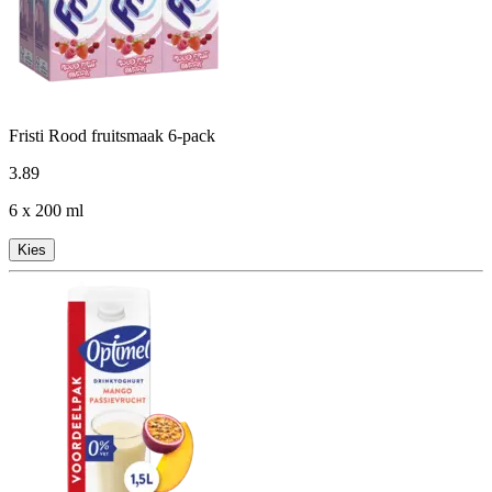
Fristi Rood fruitsmaak 6-pack
3
.
89
6 x 200 ml
Kies