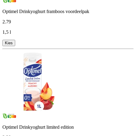
Optimel Drinkyoghurt framboos voordeelpak
2
.
79
1,5 l
Kies
Optimel Drinkyoghurt limited edition