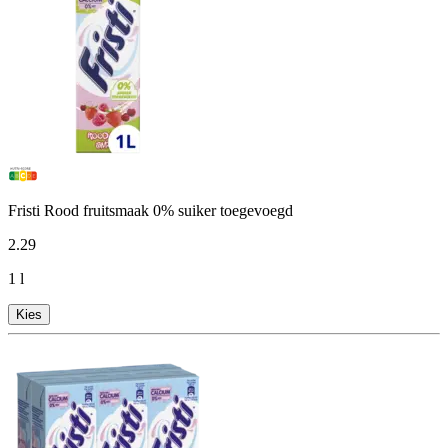
Fristi Rood fruitsmaak 0% suiker toegevoegd
2
.
29
1 l
Kies