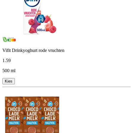
Vifit Drinkyoghurt rode vruchten
1
.
59
500 ml
Kies