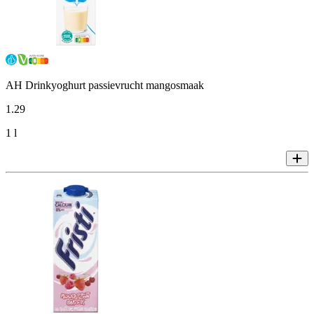
AH Drinkyoghurt passievrucht mangosmaak
1
.
29
1 l