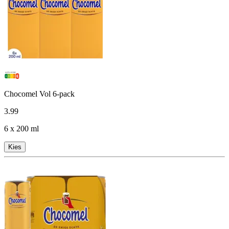
Chocomel Vol 6-pack
3
.
99
6 x 200 ml
Kies