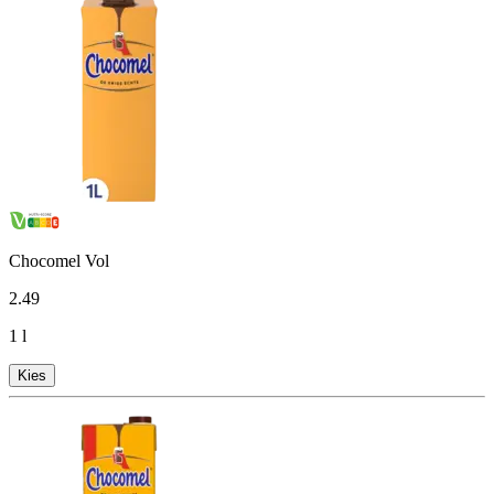
Chocomel Vol
2
.
49
1 l
Kies