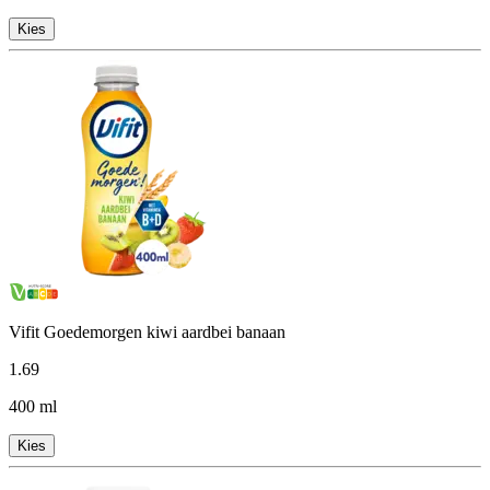
Kies
Vifit Goedemorgen kiwi aardbei banaan
1
.
69
400 ml
Kies