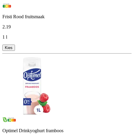
Fristi Rood fruitsmaak
2
.
19
1 l
Kies
Optimel Drinkyoghurt framboos