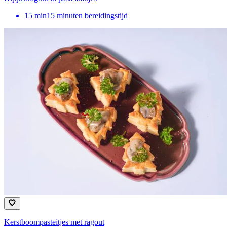
15
min
15 minuten bereidingstijd
Kerstboompasteitjes met ragout