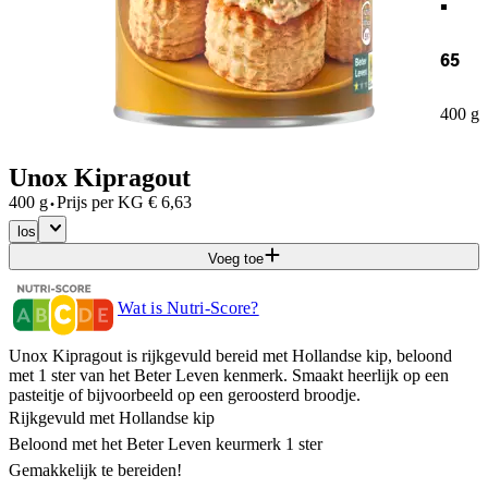
65
400 g
Unox Kipragout
·
400 g
Prijs per
KG
€
6,63
los
Voeg toe
Wat is Nutri-Score?
Unox Kipragout is rijkgevuld bereid met Hollandse kip, beloond
met 1 ster van het Beter Leven kenmerk. Smaakt heerlijk op een
pasteitje of bijvoorbeeld op een geroosterd broodje.
Rijkgevuld met Hollandse kip
Beloond met het Beter Leven keurmerk 1 ster
Gemakkelijk te bereiden!