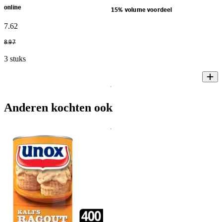
online
15% volume voordeel
7
.
62
8
.
97
3 stuks
Anderen kochten ook