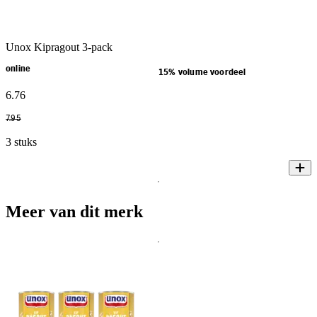
Unox Kipragout 3-pack
online
15% volume voordeel
6
.
76
7
.
95
3 stuks
Meer van dit merk