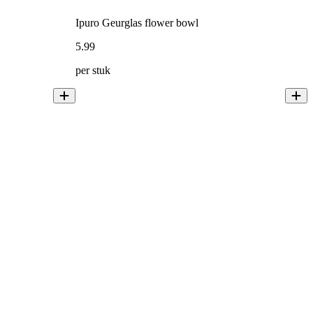
Ipuro Geurglas flower bowl
5
.
99
per stuk