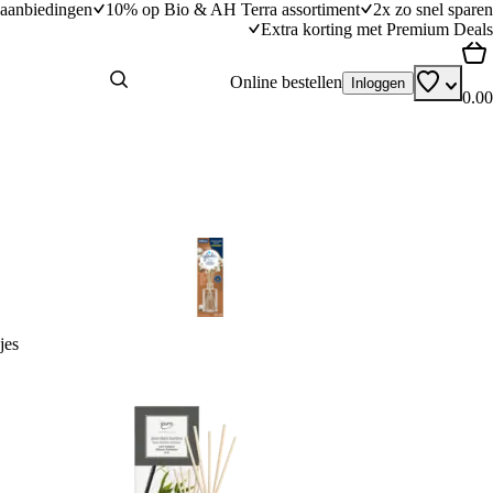
aanbiedingen
10% op Bio & AH Terra assortiment
2x zo snel sparen
Extra korting met Premium Deals
Online bestellen
Inloggen
0.00
jes