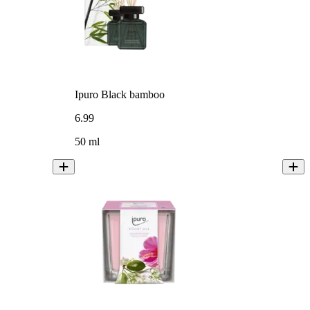
Ipuro Black bamboo
6
.
99
50 ml