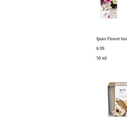
Ipuro Flower bo
6
.
99
50 ml