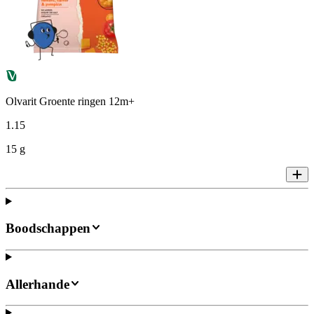
Olvarit Groente ringen 12m+
1
.
15
15 g
Boodschappen
Allerhande