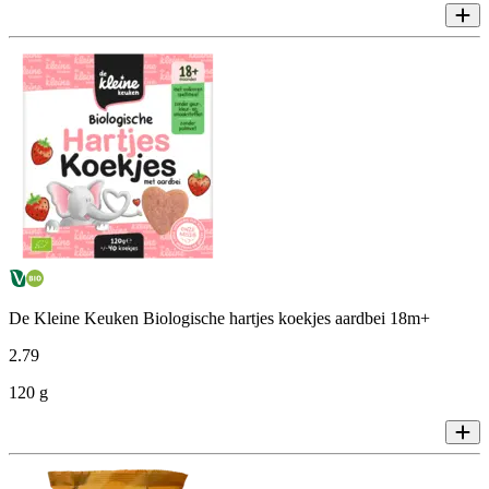
De Kleine Keuken Biologische hartjes koekjes aardbei 18m+
2
.
79
120 g