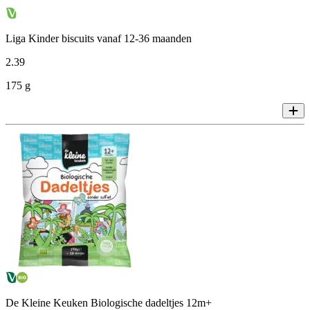
Liga Kinder biscuits vanaf 12-36 maanden
2
.
39
175 g
De Kleine Keuken Biologische dadeltjes 12m+