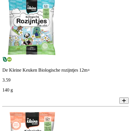
De Kleine Keuken Biologische rozijntjes 12m+
3
.
59
140 g