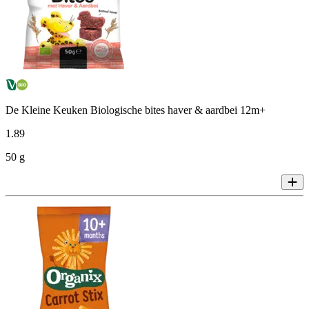
De Kleine Keuken Biologische bites haver & aardbei 12m+
1
.
89
50 g