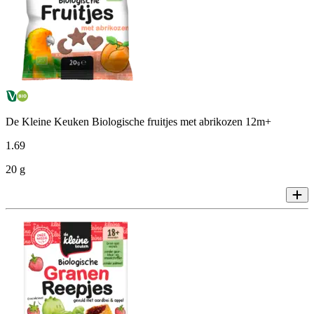
De Kleine Keuken Biologische fruitjes met abrikozen 12m+
1
.
69
20 g