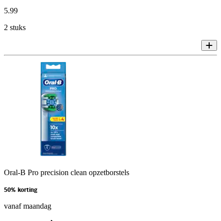
5
.
99
2 stuks
Oral-B Pro precision clean opzetborstels
50% korting
vanaf maandag