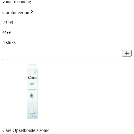
vanaf maandag
Combineer nu
23
.
99
47
.
99
4 stuks
Care Opzetborstels sonic