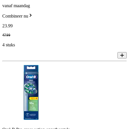
vanaf maandag
Combineer nu
23
.
99
47
.
99
4 stuks