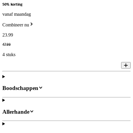
50% korting
vanaf maandag
Combineer nu
23
.
99
47
.
99
4 stuks
Boodschappen
Allerhande