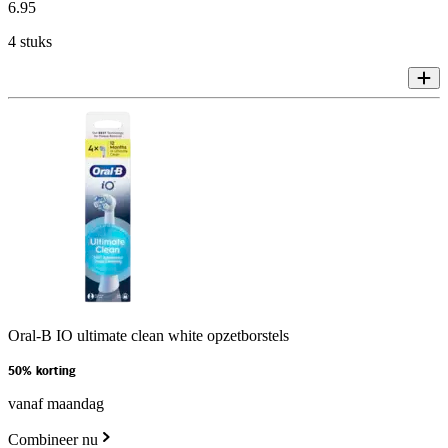
6
.
95
4 stuks
Oral-B IO ultimate clean white opzetborstels
50% korting
vanaf maandag
Combineer nu