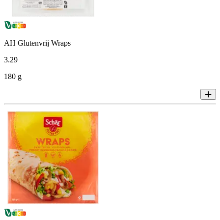
AH Glutenvrij Wraps
3
.
29
180 g