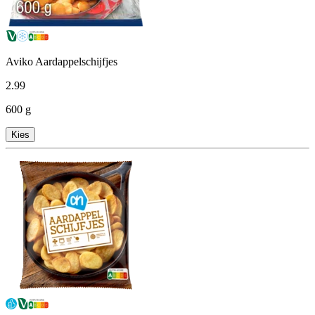
Aviko Aardappelschijfjes
2
.
99
600 g
Kies