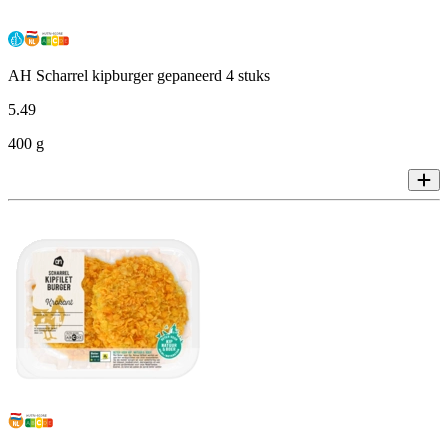
AH Scharrel kipburger gepaneerd 4 stuks
5
.
49
400 g