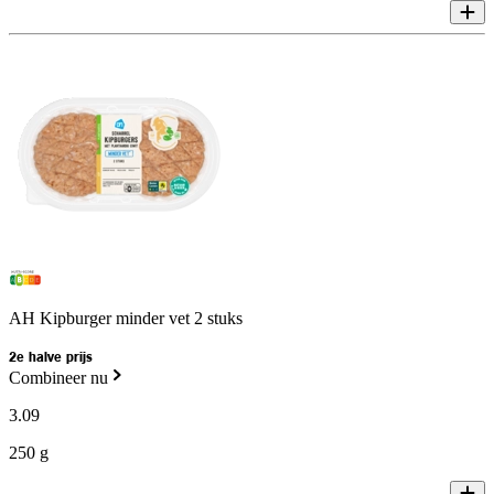
AH Kipburger minder vet 2 stuks
2e halve prijs
Combineer nu
3
.
09
250 g