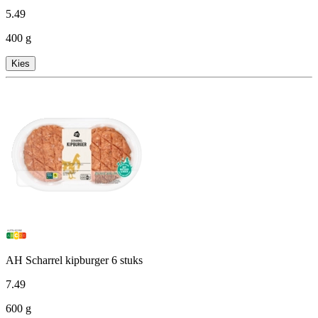
5
.
49
400 g
Kies
AH Scharrel kipburger 6 stuks
7
.
49
600 g