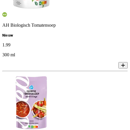
AH Biologisch Tomatensoep
Nieuw
1
.
99
300 ml