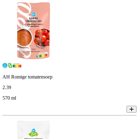
AH Romige tomatensoep
2
.
39
570 ml