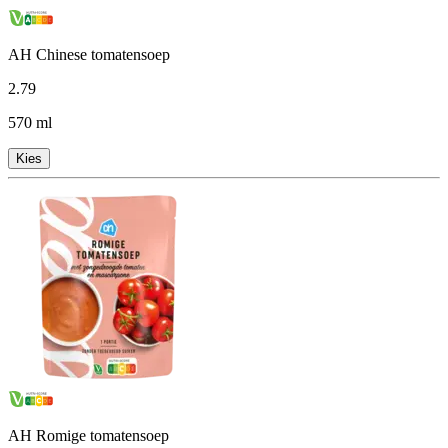
AH Chinese tomatensoep
2
.
79
570 ml
Kies
AH Romige tomatensoep