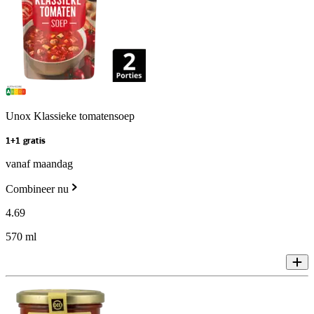
Unox Klassieke tomatensoep
1+1 gratis
vanaf maandag
Combineer nu
4
.
69
570 ml