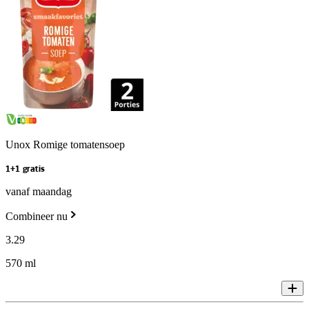
Unox Romige tomatensoep
1+1 gratis
vanaf maandag
Combineer nu
3
.
29
570 ml