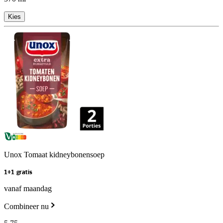
Kies
Unox Tomaat kidneybonensoep
1+1 gratis
vanaf maandag
Combineer nu