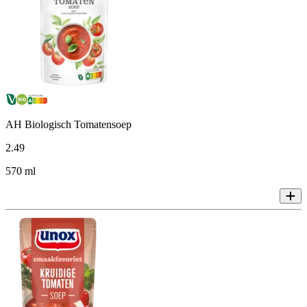
AH Biologisch Tomatensoep
2
.
49
570 ml