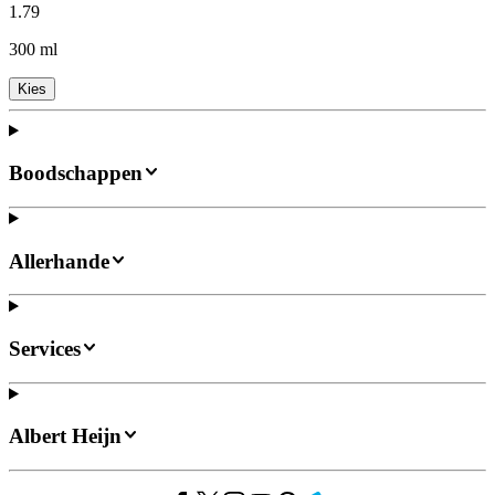
1
.
79
300 ml
Kies
Boodschappen
Allerhande
Services
Albert Heijn