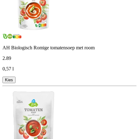
AH Biologisch Romige tomatensoep met room
2
.
89
0,57 l
Kies