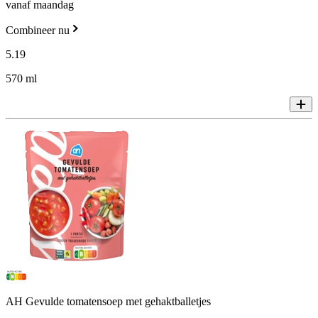
vanaf maandag
Combineer nu
5
.
19
570 ml
AH Gevulde tomatensoep met gehaktballetjes