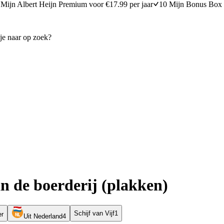
Mijn Albert Heijn Premium voor €17.99 per jaar
10 Mijn Bonus Box 
n de boerderij (plakken)
Schijf van Vijf
1
er
Uit Nederland
4