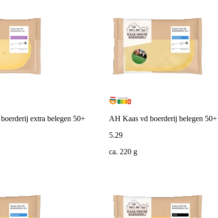
oerderij extra belegen 50+
AH Kaas vd boerderij belegen 50+
5
.
29
ca. 220 g