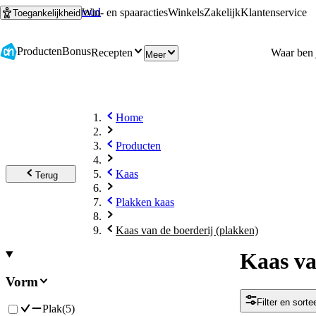
Ga naar hoofdinhoud
Ga naar zoeken
Win- en spaaracties
Winkels
Zakelijk
Klantenservice
Toegankelijkheid
Producten
Bonus
Recepten
Meer
Home
Producten
Kaas
Terug
Plakken kaas
Kaas van de boerderij (plakken)
Kaas va
Vorm
Filter en sorte
Plak
(
5
)