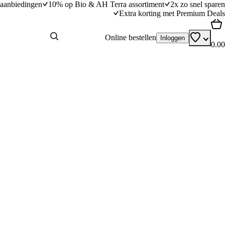
aanbiedingen
10% op Bio & AH Terra assortiment
2x zo snel sparen
Extra korting met Premium Deals
Online bestellen
Inloggen
0.00