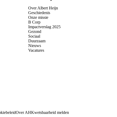
Over Albert Heijn
Geschiedenis
Onze missie
B Corp
Impactverslag 2025
Gezond
Sociaal
Duurzaam
Nieuws
Vacatures
kiebeleid
Over AH
Kwetsbaarheid melden