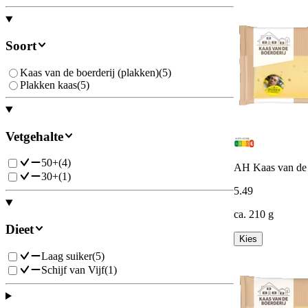
Soort
Kaas van de boerderij (plakken)
(
5
)
Plakken kaas
(
5
)
Vetgehalte
50+
(
4
)
AH Kaas van de b
30+
(
1
)
5
.
49
ca. 210 g
Dieet
Kies
Laag suiker
(
5
)
Schijf van Vijf
(
1
)