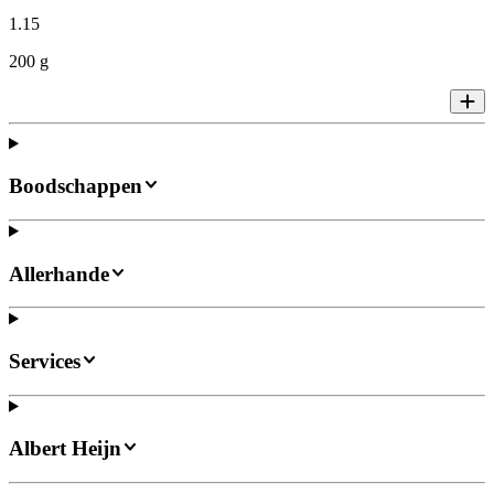
1
.
15
200 g
Boodschappen
Allerhande
Services
Albert Heijn