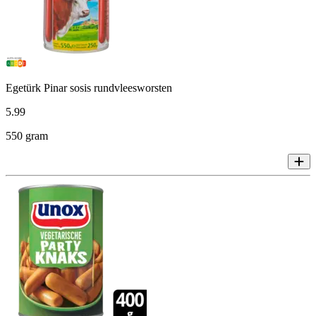
Egetürk Pinar sosis rundvleesworsten
5
.
99
550 gram