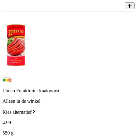
Limco Frankfurter knakworst
Alleen in de winkel
Kies alternatief
4
.
99
550 g