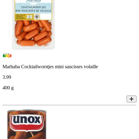
Marhaba Cocktailworstjes mini saucisses volaille
3
.
99
400 g