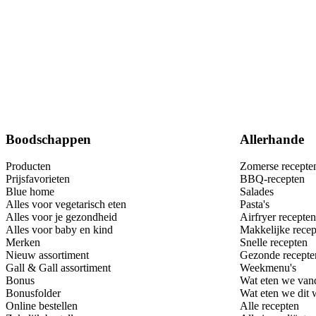
Boodschappen
Allerhande
Producten
Zomerse recepte
Prijsfavorieten
BBQ-recepten
Blue home
Salades
Alles voor vegetarisch eten
Pasta's
Alles voor je gezondheid
Airfryer recepten
Alles voor baby en kind
Makkelijke recep
Merken
Snelle recepten
Nieuw assortiment
Gezonde recepte
Gall & Gall assortiment
Weekmenu's
Bonus
Wat eten we van
Bonusfolder
Wat eten we dit
Online bestellen
Alle recepten