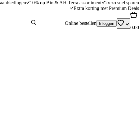
aanbiedingen
10% op Bio & AH Terra assortiment
2x zo snel sparen
Extra korting met Premium Deals
Online bestellen
Inloggen
0.00