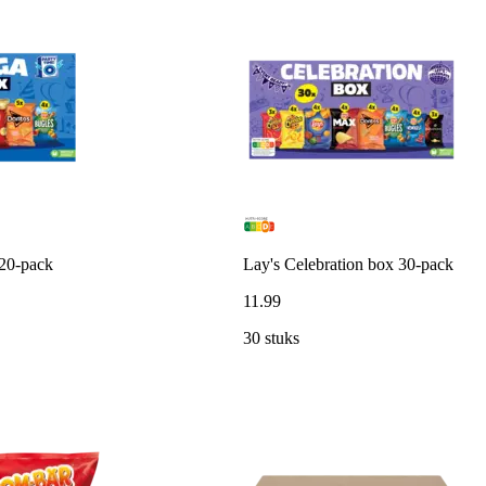
20-pack
Lay's Celebration box 30-pack
11
.
99
30 stuks