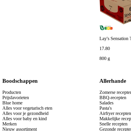
Lay's Sensation 
17
.
80
800 g
Boodschappen
Allerhande
Producten
Zomerse recepte
Prijsfavorieten
BBQ-recepten
Blue home
Salades
Alles voor vegetarisch eten
Pasta's
Alles voor je gezondheid
Airfryer recepten
Alles voor baby en kind
Makkelijke recep
Merken
Snelle recepten
Nieuw assortiment
Gezonde recepte