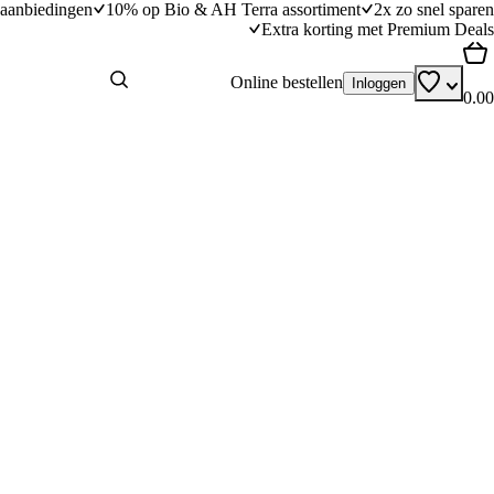
aanbiedingen
10% op Bio & AH Terra assortiment
2x zo snel sparen
Extra korting met Premium Deals
Online bestellen
Inloggen
0.00