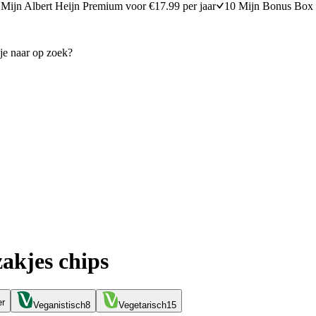
Mijn Albert Heijn Premium voor €17.99 per jaar
10 Mijn Bonus Box 
zakjes chips
er
Veganistisch
8
Vegetarisch
15