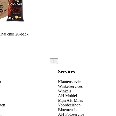
Thai chili 20-pack
Services
n
Klantenservice
Winkelservices
Winkels
AH Mobiel
Mijn AH Miles
ten
Voordeelshop
Bloemenshop
n
AH Fotoservice