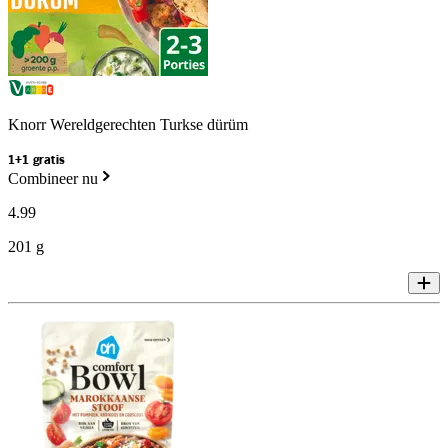
Knorr Wereldgerechten Turkse dürüm
1+1 gratis
Combineer nu
4
.
99
201 g