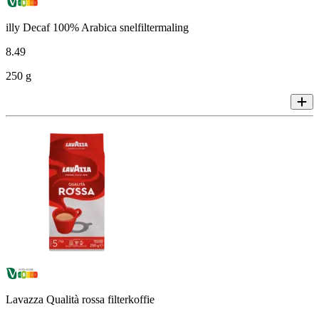
illy Decaf 100% Arabica snelfiltermaling
8
.
49
250 g
Lavazza Qualità rossa filterkoffie