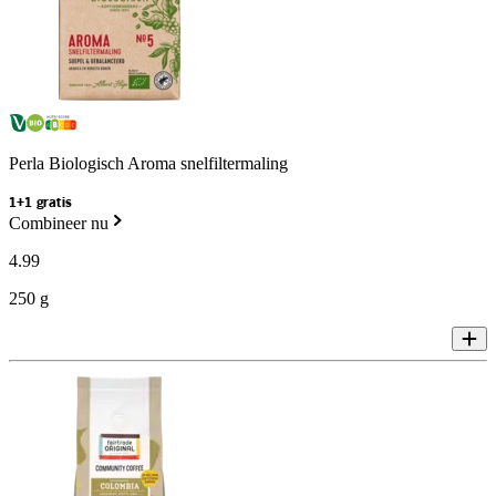
Perla Biologisch Aroma snelfiltermaling
1+1 gratis
Combineer nu
4
.
99
250 g