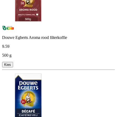
Douwe Egberts Aroma rood filterkoffie
9
.
59
500 g
Kies