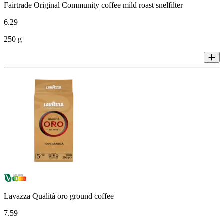
Fairtrade Original Community coffee mild roast snelfilter
6
.
29
250 g
Lavazza Qualità oro ground coffee
7
.
59