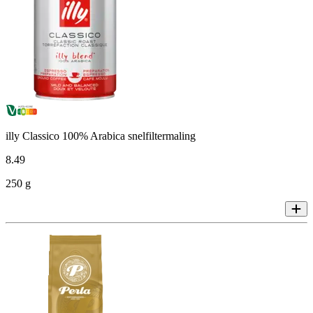
illy Classico 100% Arabica snelfiltermaling
8
.
49
250 g