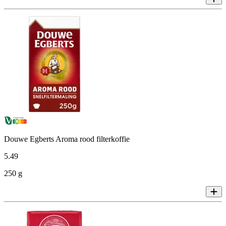
Douwe Egberts Aroma rood filterkoffie
5
.
49
250 g