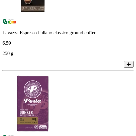
Lavazza Espresso Italiano classico ground coffee
6
.
59
250 g