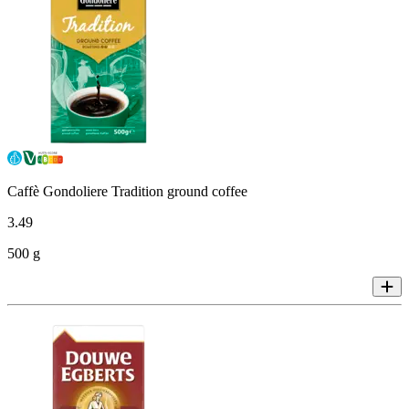
Caffè Gondoliere Tradition ground coffee
3
.
49
500 g