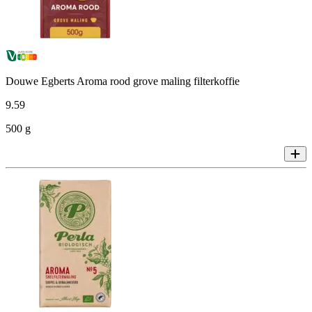
Douwe Egberts Aroma rood grove maling filterkoffie
9
.
59
500 g