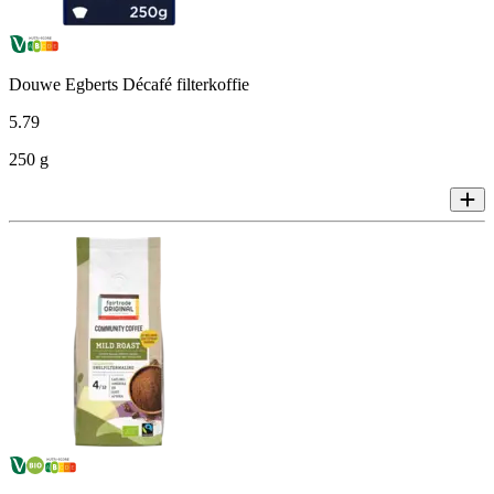
Douwe Egberts Décafé filterkoffie
5
.
79
250 g