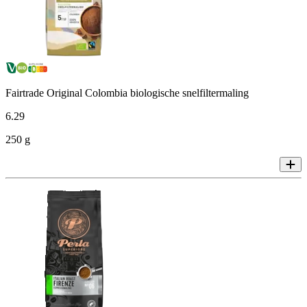
Fairtrade Original Colombia biologische snelfiltermaling
6
.
29
250 g