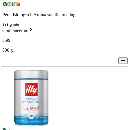
Perla Biologisch Aroma snelfiltermaling
1+1 gratis
Combineer nu
8
.
99
500 g