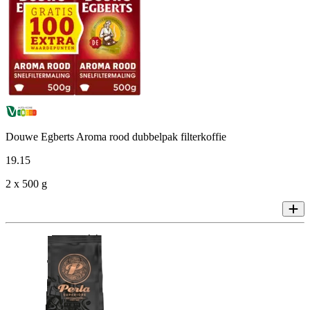
Douwe Egberts Aroma rood dubbelpak filterkoffie
19
.
15
2 x 500 g