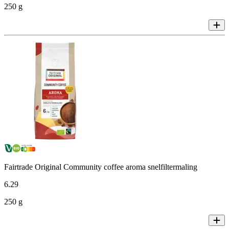
250 g
Fairtrade Original Community coffee aroma snelfiltermaling
6
.
29
250 g