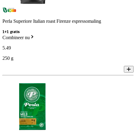
Perla Superiore Italian roast Firenze espressomaling
1+1 gratis
Combineer nu
5
.
49
250 g