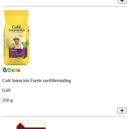
Café Intención Fuerte snelfiltermaling
6
.
69
250 g