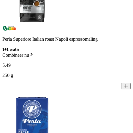
Perla Superiore Italian roast Napoli espressomaling
1+1 gratis
Combineer nu
5
.
49
250 g