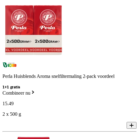
Perla Huisblends Aroma snelfiltermaling 2-pack voordeel
1+1 gratis
Combineer nu
15
.
49
2 x 500 g