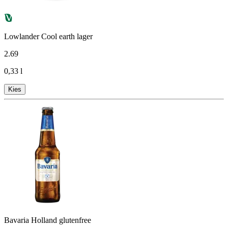
Lowlander Cool earth lager
2
.
69
0,33 l
Kies
Bavaria Holland glutenfree