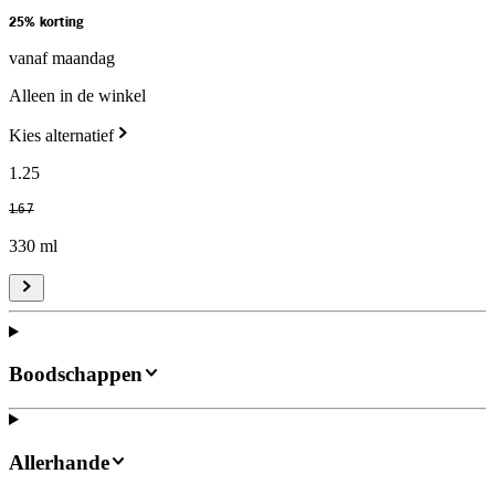
25% korting
vanaf maandag
Alleen in de winkel
Kies alternatief
1
.
25
1
.
67
330 ml
Boodschappen
Allerhande