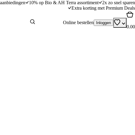
aanbiedingen
10% op Bio & AH Terra assortiment
2x zo snel sparen
Extra korting met Premium Deals
Online bestellen
Inloggen
0.00