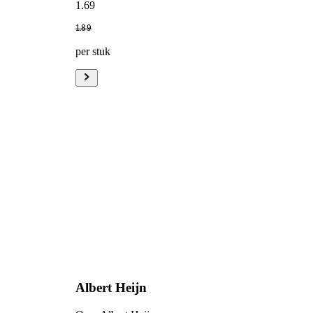
1
.
69
1
.
89
per stuk
Albert Heijn