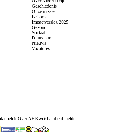
Over Albert Heijn
Geschiedenis
Onze missie
B Corp
Impactverslag 2025
Gezond
Sociaal
Duurzaam
Nieuws
Vacatures
kiebeleid
Over AH
Kwetsbaarheid melden