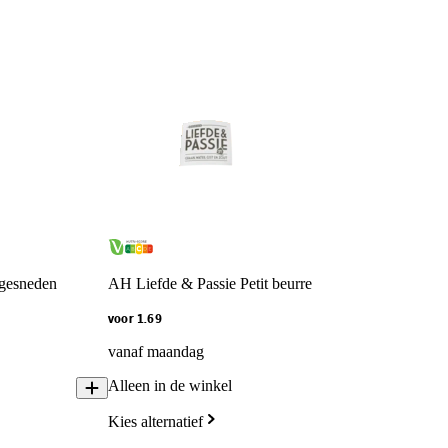
gesneden
AH Liefde & Passie Petit beurre
voor 1.69
vanaf maandag
Alleen in de winkel
Kies alternatief