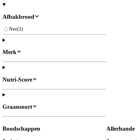
Afbakbrood
Nee
(
3
)
Merk
Nutri-Score
Graansoort
Boodschappen
Allerhande