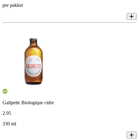
per pakket
Galipette Biologique cidre
2
.
95
330 ml