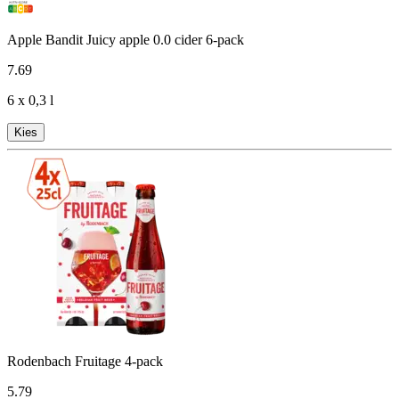
Apple Bandit Juicy apple 0.0 cider 6-pack
7
.
69
6 x 0,3 l
Kies
Rodenbach Fruitage 4-pack
5
.
79