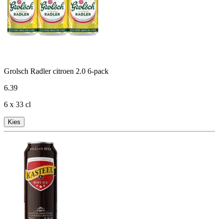
Grolsch Radler citroen 2.0 6-pack
6
.
39
6 x 33 cl
Kies