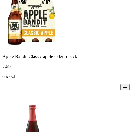
Apple Bandit Classic apple cider 6-pack
7
.
69
6 x 0,3 l