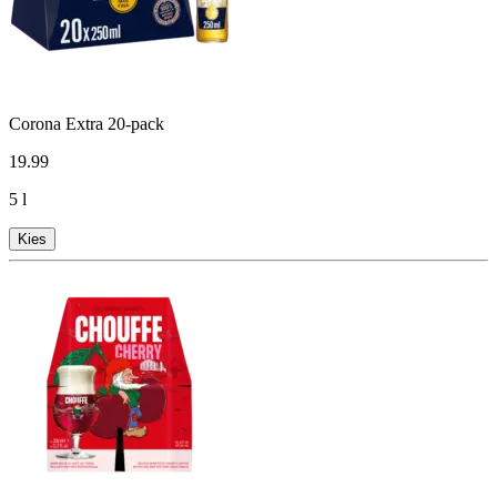
Corona Extra 20-pack
19
.
99
5 l
Kies