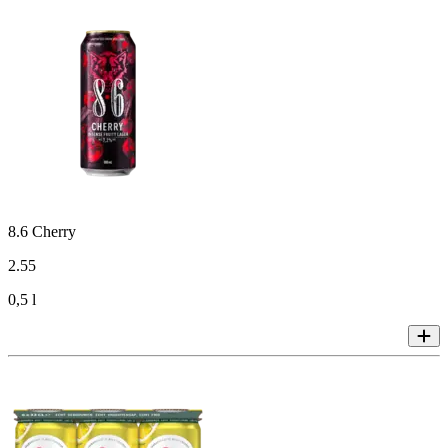
8.6 Cherry
2
.
55
0,5 l