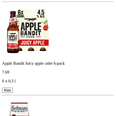
Apple Bandit Juicy apple cider 6-pack
7
.
69
6 x 0,3 l
Kies