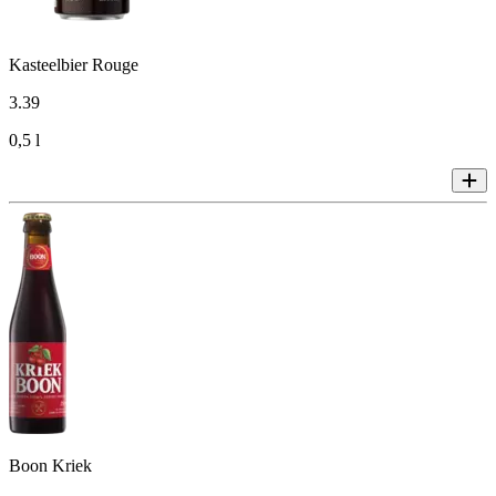
Kasteelbier Rouge
3
.
39
0,5 l
Boon Kriek