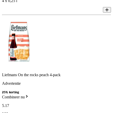
4 x 0,25 l
Liefmans On the rocks peach 4-pack
Advertentie
25% korting
Combineer nu
5
.
17