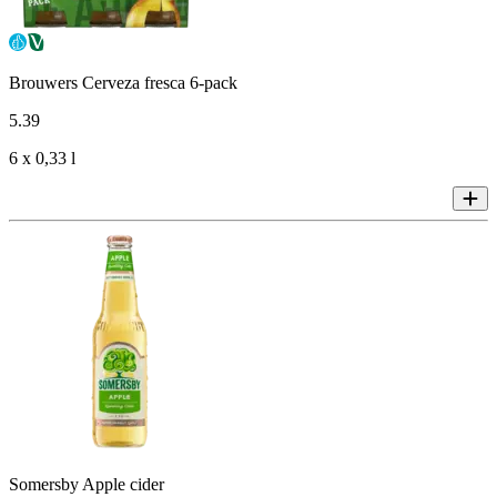
Brouwers Cerveza fresca 6-pack
5
.
39
6 x 0,33 l
Somersby Apple cider