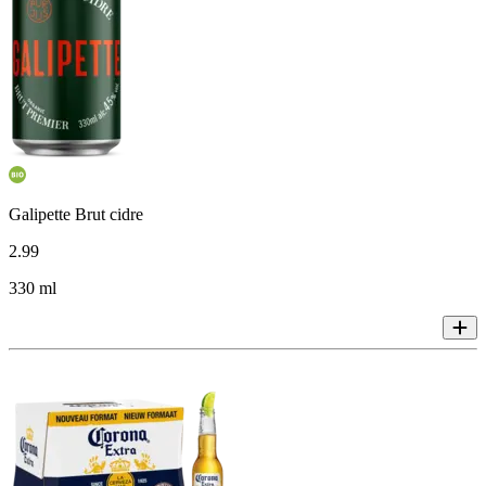
Galipette Brut cidre
2
.
99
330 ml