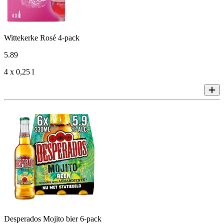
Wittekerke Rosé 4-pack
5
.
89
4 x 0,25 l
Desperados Mojito bier 6-pack