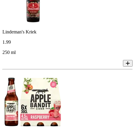
Lindeman's Kriek
1
.
99
250 ml