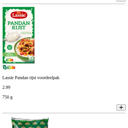
Lassie Pandan rijst voordeelpak
2
.
99
750 g