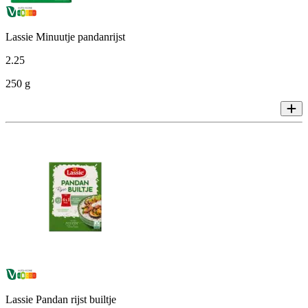
Lassie Minuutje pandanrijst
2
.
25
250 g
Lassie Pandan rijst builtje