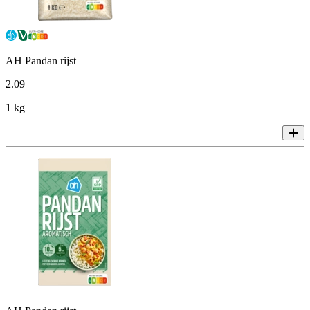
AH Pandan rijst
2
.
09
1 kg