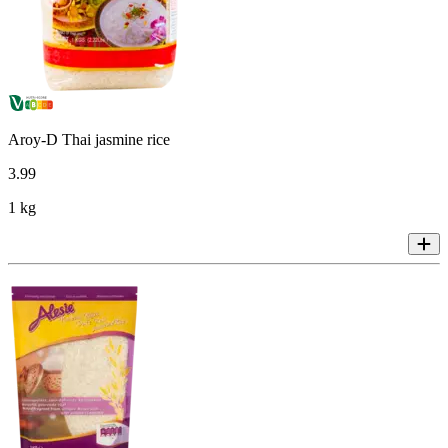
Aroy-D Thai jasmine rice
3
.
99
1 kg