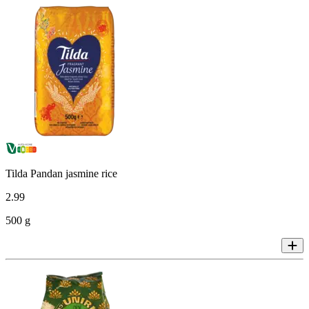
Tilda Pandan jasmine rice
2
.
99
500 g