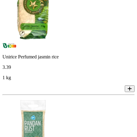
Unirice Perfumed jasmin rice
3
.
39
1 kg