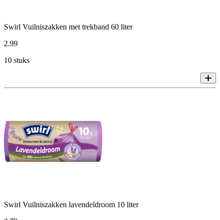
Swirl Vuilniszakken met trekband 60 liter
2
.
99
10 stuks
Swirl Vuilniszakken lavendeldroom 10 liter