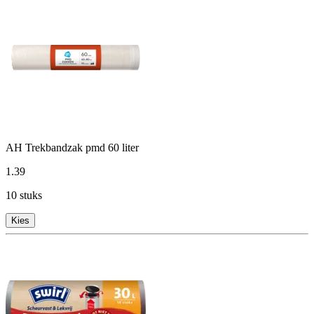
AH Trekbandzak pmd 60 liter
1
.
39
10 stuks
Kies