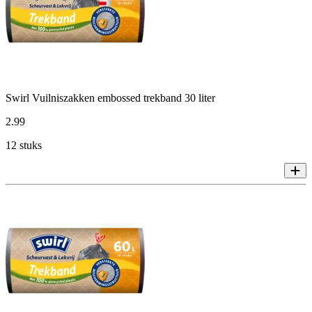
Swirl Vuilniszakken embossed trekband 30 liter
2
.
99
12 stuks