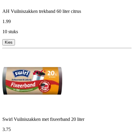
AH Vuilniszakken trekband 60 liter citrus
1
.
99
10 stuks
Kies
Swirl Vuilniszakken met fixeerband 20 liter
3
.
75