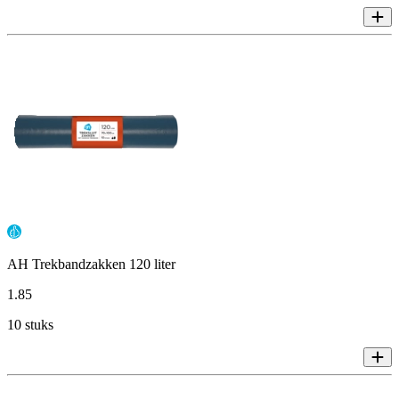
AH Trekbandzakken 120 liter
1
.
85
10 stuks