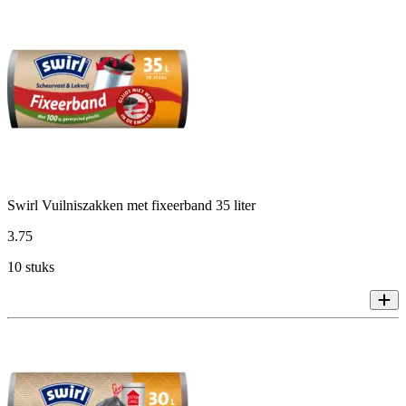
Swirl Vuilniszakken met fixeerband 35 liter
3
.
75
10 stuks