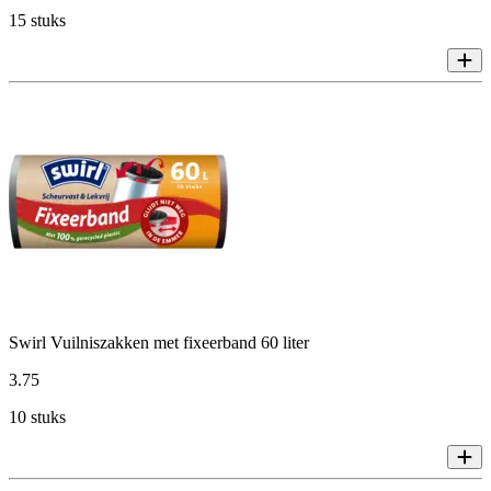
15 stuks
Swirl Vuilniszakken met fixeerband 60 liter
3
.
75
10 stuks