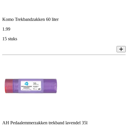
Komo Trekbandzakken 60 liter
1
.
99
15 stuks
AH Pedaalemmerzakken trekband lavendel 35l