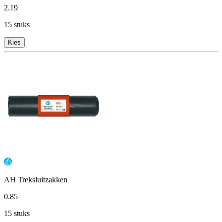
2
.
19
15 stuks
Kies
AH Treksluitzakken
0
.
85
15 stuks