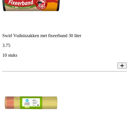
Swirl Vuilniszakken met fixeerband 30 liter
3
.
75
10 stuks