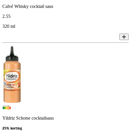
Calvé Whisky cocktail saus
2
.
55
320 ml
Yildriz Schotse cocktailsaus
25% korting