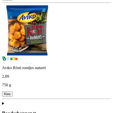
Aviko Rösti rondjes naturel
2
.
89
750 g
Kies