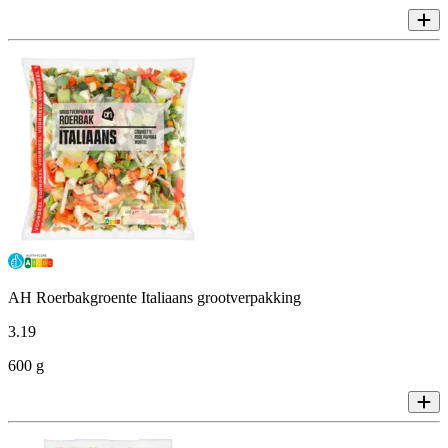
AH Roerbakgroente Italiaans grootverpakking
3
.
19
600 g