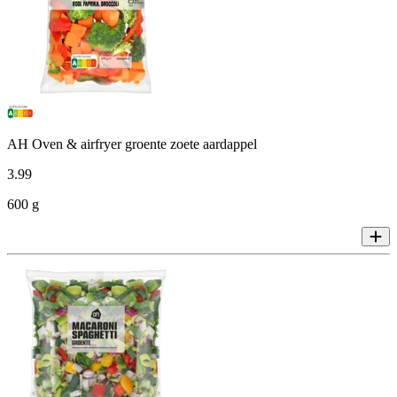
AH Oven & airfryer groente zoete aardappel
3
.
99
600 g