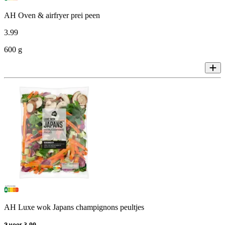
AH Oven & airfryer prei peen
3
.
99
600 g
AH Luxe wok Japans champignons peultjes