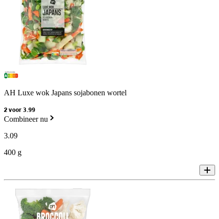
AH Luxe wok Japans sojabonen wortel
2 voor 3.99
Combineer nu
3
.
09
400 g