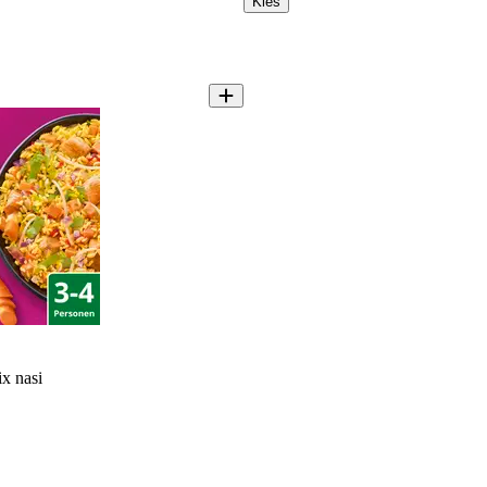
Kies
x nasi