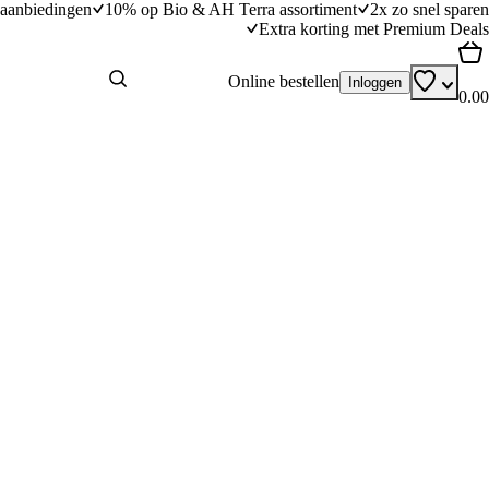
aanbiedingen
10% op Bio & AH Terra assortiment
2x zo snel sparen
Extra korting met Premium Deals
Online bestellen
Inloggen
0.00