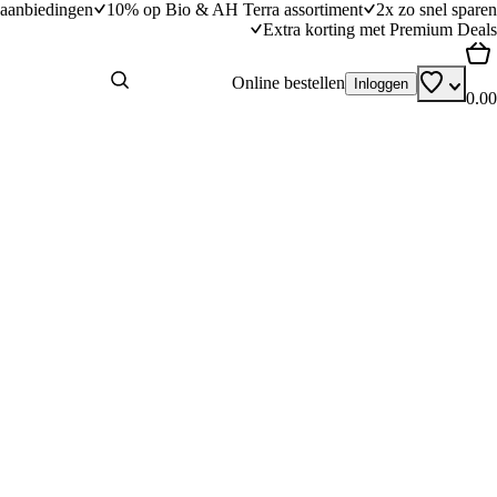
aanbiedingen
10% op Bio & AH Terra assortiment
2x zo snel sparen
Extra korting met Premium Deals
Online bestellen
Inloggen
0.00