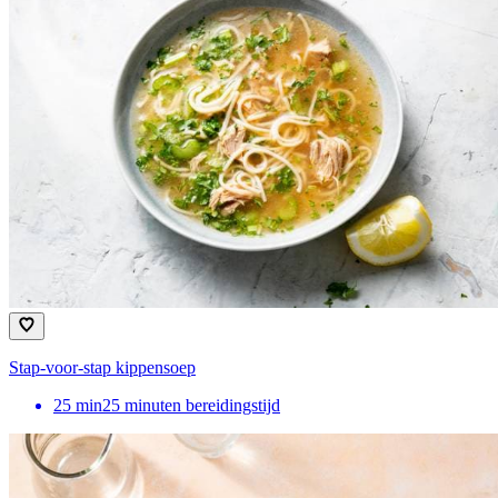
Stap-voor-stap kippensoep
25
min
25 minuten bereidingstijd