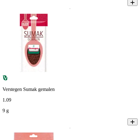
Verstegen Sumak gemalen
1
.
09
9 g