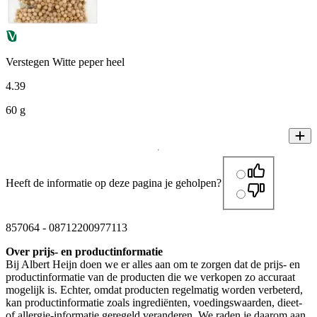
Verstegen Witte peper heel
4
.
39
60 g
Heeft de informatie op deze pagina je geholpen?
857064
-
08712200977113
Over prijs- en productinformatie
Bij Albert Heijn doen we er alles aan om te zorgen dat de prijs- en
productinformatie van de producten die we verkopen zo accuraat
mogelijk is. Echter, omdat producten regelmatig worden verbeterd,
kan productinformatie zoals ingrediënten, voedingswaarden, dieet-
of allergie-informatie geregeld veranderen. We raden je daarom aan