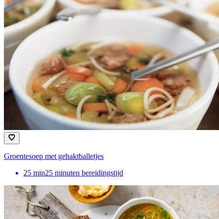
Groentesoep met gehaktballetjes
25
min
25 minuten bereidingstijd