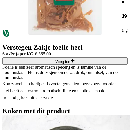
19
6 g
Verstegen Zakje foelie heel
·
6 g
Prijs per
KG
€
365,00
Voeg toe
Foelie is een zeer aromatisch specerij en is familie van de
nootmuskaat. Het is de zogenoemde zaadrok, omhulsel, van de
nootmuskaat.
Kan zowel aan hartige als zoete gerechten toegevoegd worden
Het heeft een warm, aromatisch, fijne en subtiele smaak
In handig hersluitbaar zakje
Koken met dit product