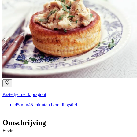
Pasteitje met kipragout
45
min
45 minuten bereidingstijd
Omschrijving
Foelie