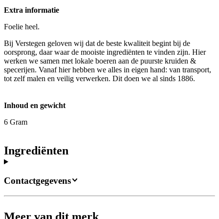
Extra informatie
Foelie heel.
Bij Verstegen geloven wij dat de beste kwaliteit begint bij de
oorsprong, daar waar de mooiste ingrediënten te vinden zijn. Hier
werken we samen met lokale boeren aan de puurste kruiden &
specerijen. Vanaf hier hebben we alles in eigen hand: van transport,
tot zelf malen en veilig verwerken. Dit doen we al sinds 1886.
Inhoud en gewicht
6 Gram
Ingrediënten
Contactgegevens
Meer van dit merk