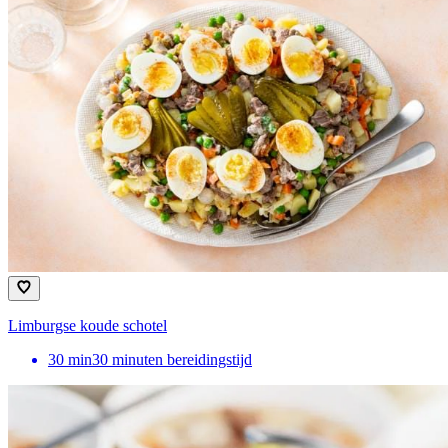
Limburgse koude schotel
30
min
30 minuten bereidingstijd