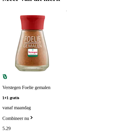
Verstegen Foelie gemalen
1+1 gratis
vanaf maandag
Combineer nu
5
.
29