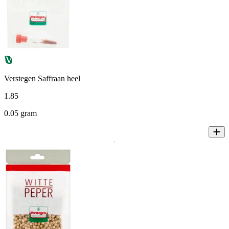
Verstegen Saffraan heel
1
.
85
0.05 gram