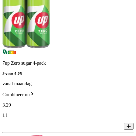
7up Zero sugar 4-pack
2 voor 4.25
vanaf maandag
Combineer nu
3
.
29
1 l