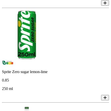
Sprite Zero sugar lemon-lime
0
.
85
250 ml