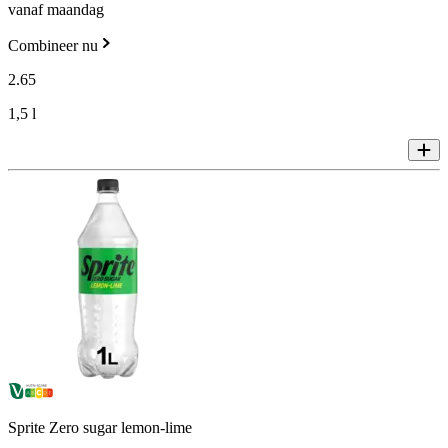
vanaf maandag
Combineer nu
2
.
65
1,5 l
Sprite Zero sugar lemon-lime