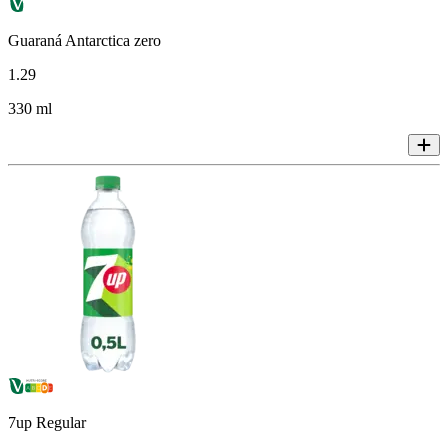
Guaraná Antarctica zero
1
.
29
330 ml
7up Regular