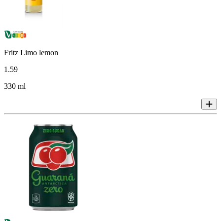
Fritz Limo lemon
1
.
59
330 ml