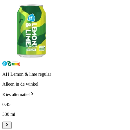
AH Lemon & lime regular
Alleen in de winkel
Kies alternatief
0
.
45
330 ml