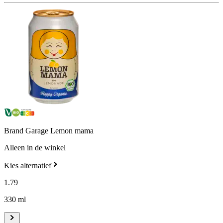
Brand Garage Lemon mama
Alleen in de winkel
Kies alternatief
1
.
79
330 ml