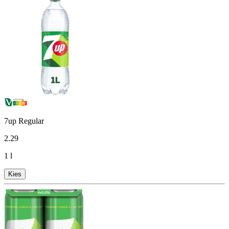
7up Regular
2
.
29
1 l
Kies