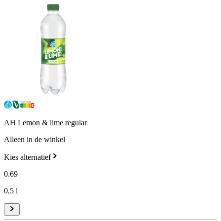
AH Lemon & lime regular
Alleen in de winkel
Kies alternatief
0
.
69
0,5 l