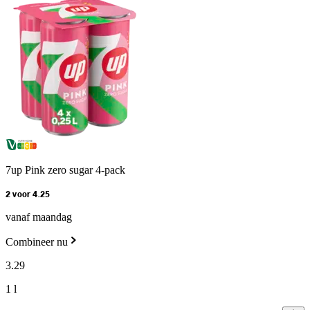
7up Pink zero sugar 4-pack
2 voor 4.25
vanaf maandag
Combineer nu
3
.
29
1 l