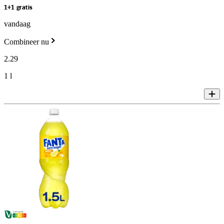
1+1 gratis
vandaag
Combineer nu
2
.
29
1 l