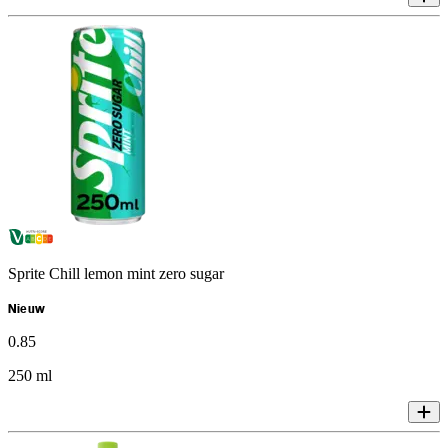
Sprite Chill lemon mint zero sugar
Nieuw
0
.
85
250 ml