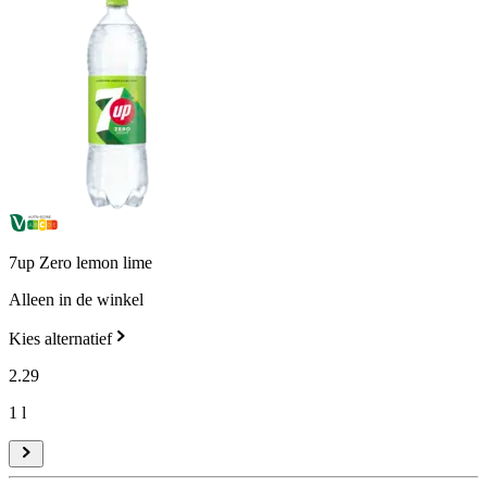
7up Zero lemon lime
Alleen in de winkel
Kies alternatief
2
.
29
1 l