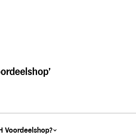
oordeelshop’
AH Voordeelshop?