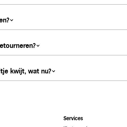
en?
retourneren?
tje kwijt, wat nu?
Services