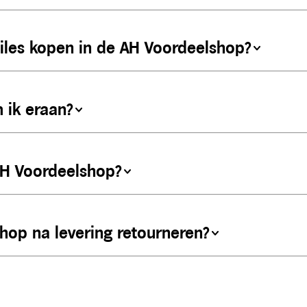
Miles kopen in de AH Voordeelshop?
 ik eraan?
AH Voordeelshop?
shop na levering retourneren?