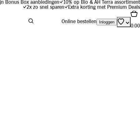
jn Bonus Box aanbiedingen
10% op Bio & AH Terra assortiment
2x zo snel sparen
Extra korting met Premium Deals
Online bestellen
Inloggen
0.00