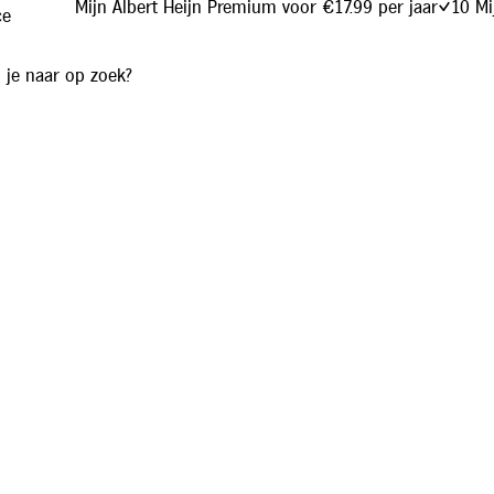
Mijn Albert Heijn Premium voor €17.99 per jaar
10 Mi
ce