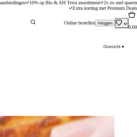
aanbiedingen
10% op Bio & AH Terra assortiment
2x zo snel sparen
Extra korting met Premium Deals
Online bestellen
Inloggen
0.00
Overzicht