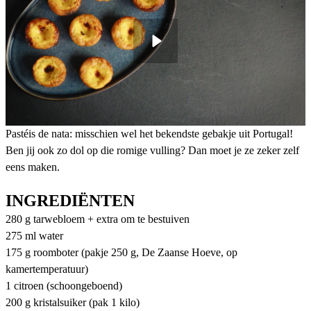
Pastéis de nata: misschien wel het bekendste gebakje uit Portugal!
Ben jij ook zo dol op die romige vulling? Dan moet je ze zeker zelf
eens maken.
INGREDIËNTEN
280 g tarwebloem + extra om te bestuiven
275 ml water
175 g roomboter (pakje 250 g, De Zaanse Hoeve, op
kamertemperatuur)
1 citroen (schoongeboend)
200 g kristalsuiker (pak 1 kilo)