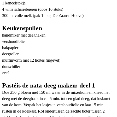
1 kaneelstokje
4 witte scharreleieren (doos 10 stuks)
300 ml volle melk (pak 1 liter, De Zaanse Hoeve)
Keukenspullen
handmixer met deeghaken
vershoudfolie
bakpapier
deegroller
muffinvorm met 12 holtes (ingevet)
dunschiller
zeef
Pastéis de nata-deeg maken: deel 1
Doe 250 g bloem met 150 ml water in de mixerkom en kneed het
deeg met de deeghaak in ca. 5 min. tot een glad deeg, dat loskomt
van de kom. Verpak het losjes in vershoudfolie en laat 15 min.
rusten in de koelkast. Rol ondertussen de zachte boter tussen 2