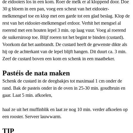
de eidooiers los in een kom. Roer de melk er al kloppend door. Doe
30 g bloem in een pan, voeg een scheut van het eidooier-
melkmengsel toe en klop met een garde tot een glad beslag. Klop de
rest van het eidooier-melkmengsel erdoor. Verhit het mengsel al
roerend met een houten lepel 3 min. op laag vuur. Voeg al roerend
de suikersiroop toe. Blijf roeren tot het begint te binden (custard).
Voorkom dat het aanbrandt. De custard heeft de gewenste dikte als
hij op de achterkant van de lepel blijft hangen. Dit duurt ca. 3 min.
Zeef de custard boven een kom en schenk in een maatbeker.
Pastéis de nata maken
Schenk de custard in de deegbakjes tot maximaal 1 cm onder de
rand. Bak de pasteis onder in de oven in 25-30 min. goudbruin en
gaar. Laat 5 min. afkoelen,
haal ze uit het muffinblik en laat ze nog 10 min. verder afkoelen op
een rooster. Serveer lauwwarm.
TIP