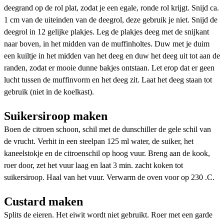
deegrand op de rol plat, zodat je een egale, ronde rol krijgt. Snijd ca.
1 cm van de uiteinden van de deegrol, deze gebruik je niet. Snijd de
deegrol in 12 gelijke plakjes. Leg de plakjes deeg met de snijkant
naar boven, in het midden van de muffinholtes. Duw met je duim
een kuiltje in het midden van het deeg en duw het deeg uit tot aan de
randen, zodat er mooie dunne bakjes ontstaan. Let erop dat er geen
lucht tussen de muffinvorm en het deeg zit. Laat het deeg staan tot
gebruik (niet in de koelkast).
Suikersiroop maken
Boen de citroen schoon, schil met de dunschiller de gele schil van
de vrucht. Verhit in een steelpan 125 ml water, de suiker, het
kaneelstokje en de citroenschil op hoog vuur. Breng aan de kook,
roer door, zet het vuur laag en laat 3 min. zacht koken tot
suikersiroop. Haal van het vuur. Verwarm de oven voor op 230 .C.
Custard maken
Splits de eieren. Het eiwit wordt niet gebruikt. Roer met een garde