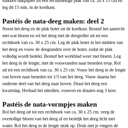
stukken bakpapier tot een rechthoekige plak van ca. 20 x 15 cm en
leg dit 15 min. in de koelkast.
Pastéis de nata-deeg maken: deel 2
Neem het deeg en de plak boter uit de koelkast. Bestuif het aanrecht
met wat bloem en rol het deeg met de deegroller uit tot een
rechthoek van ca. 30 x 25 cm. Leg de plak boter in het midden van
het deeg en vouw de deegranden over de boter, zodat de plak
volledig wordt bedekt. Bestuif het werkblad weer met bloem. Leg
het deeg in de lengte, met de vouwranden naar beneden erop. Rol
uit tot een rechthoek van ca. 30 x 25 cm. Vouw het deeg in de lengte
van boven naar beneden tot 1/3 van het deeg. Vouw daarna het
onderste deel van het deeg naar boven. Draai het deeg een
kwartslag. Herhaal het uitrollen, vouwen en draaien nog 3 keer.
Pastéis de nata-vormpjes maken
Rol het deeg uit tot een rechthoek van ca. 30 x 25 cm, veeg de
overtollige bloem van het deeg af en bestrijk het deeg licht met
water. Rol het deeg in de lengte strak op. Druk met je vingers de