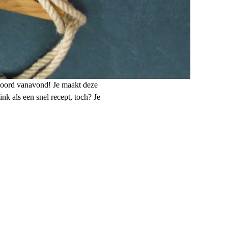
twoord vanavond! Je maakt deze
nk als een snel recept, toch? Je