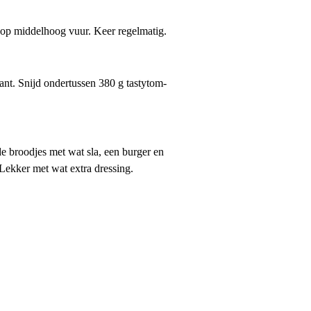
 op middelhoog vuur. Keer regelmatig.
kant. Snijd ondertussen 380 g tastytom-
de broodjes met wat sla, een burger en
 Lekker met wat extra dressing.