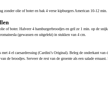
g zonder olie of boter en bak 4 verse kipburgers American 10-12 min.
llen
olie of boter. Halveer 4 hamburgerbroodjes en gril ze 1 min. op de snij
 romainesla (gewassen en uitgelekt) in stukken van 4 cm.
 met 4 el caesardressing (Cardini’s Original). Beleg de onderkant van 
an de broodjes. Serveer de rest van de groente als een salade ernaast.