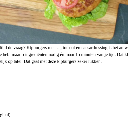
ltijd de vraag? Kipburgers met sla, tomaat en caesardressing is het an
 hebt maar 5 ingrediënten nodig én maar 15 minuten van je tijd. Dat kli
ijk op tafel. Dat gaat met deze kipburgers zeker lukken.
ginal)