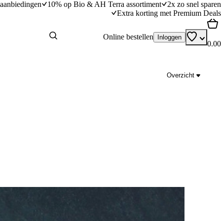
aanbiedingen
10% op Bio & AH Terra assortiment
2x zo snel sparen
Extra korting met Premium Deals
Online bestellen
Inloggen
0.00
Overzicht