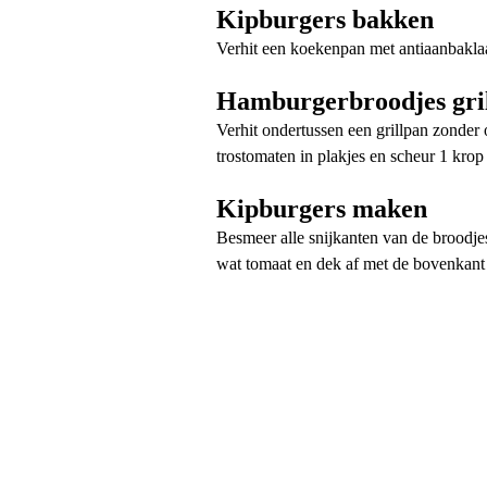
Kipburgers bakken
Verhit een koekenpan met antiaanbaklaa
Hamburgerbroodjes gri
Verhit ondertussen een grillpan zonder 
trostomaten in plakjes en scheur 1 krop
Kipburgers maken
Besmeer alle snijkanten van de broodjes
wat tomaat en dek af met de bovenkant v