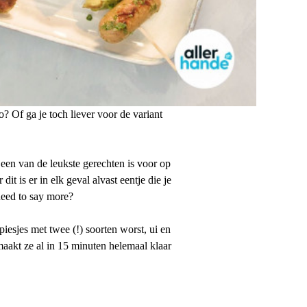
 Of ga je toch liever voor de variant
s een van de leukste gerechten is voor op
 is er in elk geval alvast eentje die je
need to say more?
esjes met twee (!) soorten worst, ui en
maakt ze al in 15 minuten helemaal klaar