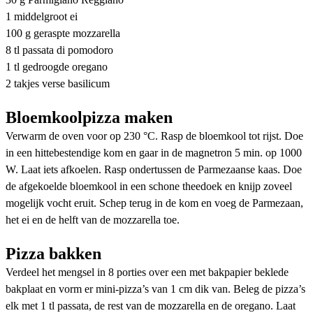
1 middelgroot ei
100 g geraspte mozzarella
8 tl passata di pomodoro
1 tl gedroogde oregano
2 takjes verse basilicum
Bloemkoolpizza maken
Verwarm de oven voor op 230 °C. Rasp de bloemkool tot rijst. Doe
in een hittebestendige kom en gaar in de magnetron 5 min. op 1000
W. Laat iets afkoelen. Rasp ondertussen de Parmezaanse kaas. Doe
de afgekoelde bloemkool in een schone theedoek en knijp zoveel
mogelijk vocht eruit. Schep terug in de kom en voeg de Parmezaan,
het ei en de helft van de mozzarella toe.
Pizza bakken
Verdeel het mengsel in 8 porties over een met bakpapier beklede
bakplaat en vorm er mini-pizza’s van 1 cm dik van. Beleg de pizza’s
elk met 1 tl passata, de rest van de mozzarella en de oregano. Laat