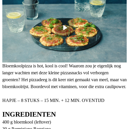
Bloemkoolpizza is hot, kool is cool! Waarom zou je eigenlijk nog
langer wachten met deze kleine pizzasnacks vol verborgen
groenten? Het pizzadeeg is dit keer niet gemaakt van meel, maar van
bloemkoolrijst. Boordevol met vitaminen, voor die extra caulipower.
HAPJE – 8 STUKS – 15 MIN. + 12 MIN. OVENTIJD
INGREDIENTEN
400 g bloemkool (leftover)
30 g Parmigiano Reggiano