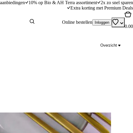
aanbiedingen
10% op Bio & AH Terra assortiment
2x zo snel sparen
Extra korting met Premium Deals
Online bestellen
Inloggen
0.00
Overzicht