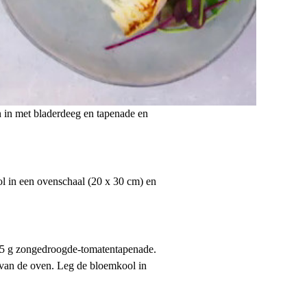
 in met bladerdeeg en tapenade en
l in een ovenschaal (20 x 30 cm) en
45 g zongedroogde-tomatentapenade.
 van de oven. Leg de bloemkool in