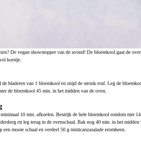
zien? De vegan showstopper van de avond! De bloemkool gaat de oven
ol korstje.
de bladeren van 1 bloemkool en snijd de stronk eraf. Leg de bloemkoo
oster de bloemkool 45 min. in het midden van de oven.
g
 minimaal 10 min. afkoelen. Bestrijk de hele bloemkool rondom met 1
derdeeg en leg terug in de ovenschaal. Bak nog 40 min. in het midden
p een mooie schaal en verdeel 50 g misticanza­salade eromheen.