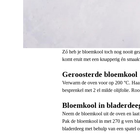
Zó heb je bloemkool toch nog nooit ge
komt eruit met een knapperig én smaakv
Geroosterde bloemkool
Verwarm de oven voor op 200 °C. Haal 
besprenkel met 2 el milde olijfolie. Ro
Bloemkool in bladerdee
Neem de bloemkool uit de oven en laat
Pak de bloemkool in met 270 g vers bla
bladerdeeg met behulp van een spatel o