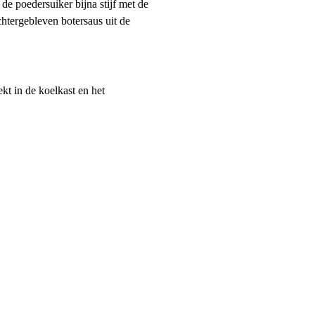
e poedersuiker bijna stijf met de
htergebleven botersaus uit de
kt in de koelkast en het