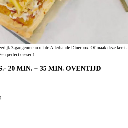
eerlijk 3-gangenmenu uit de Allerhande Dinerbox. Of maak deze kerst all
en perfect dessert!
- 20 MIN. + 35 MIN. OVENTIJD
)