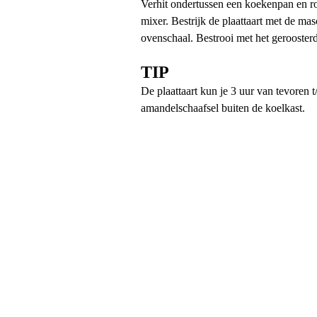
Verhit ondertussen een koekenpan en ro
mixer. Bestrijk de plaattaart met de ma
ovenschaal. Bestrooi met het gerooster
TIP
De plaattaart kun je 3 uur van tevoren 
amandelschaafsel buiten de koelkast.