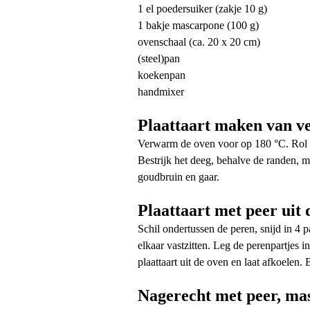
1 el poedersuiker (zakje 10 g)
1 bakje mascarpone (100 g)
ovenschaal (ca. 20 x 20 cm)
(steel)pan
koekenpan
handmixer
Plaattaart maken van v
Verwarm de oven voor op 180 °C. Rol h
Bestrijk het deeg, behalve de randen, m
goudbruin en gaar.
Plaattaart met peer uit 
Schil ondertussen de peren, snijd in 4 p
elkaar vastzitten. Leg de perenpartjes
plaattaart uit de oven en laat afkoelen
Nagerecht met peer, ma