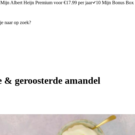
Mijn Albert Heijn Premium voor €17.99 per jaar
10 Mijn Bonus Box 
e & geroosterde amandel