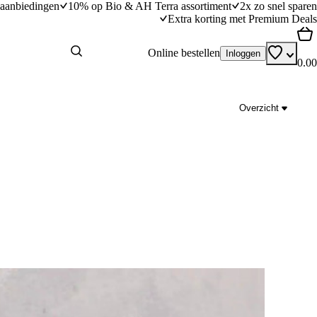
aanbiedingen
10% op Bio & AH Terra assortiment
2x zo snel sparen
Extra korting met Premium Deals
Online bestellen
Inloggen
0.00
Overzicht