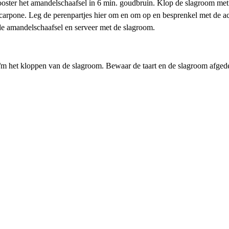
oster het amandelschaafsel in 6 min. goudbruin. Klop de slagroom met d
scarpone. Leg de perenpartjes hier om en om op en besprenkel met de ac
de amandelschaafsel en serveer met de slagroom.
t/m het kloppen van de slagroom. Bewaar de taart en de slagroom afgede