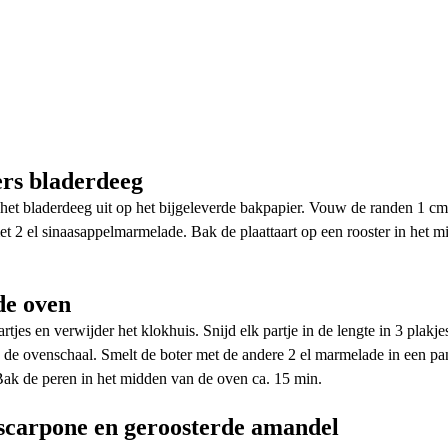
ers bladerdeeg
et bladerdeeg uit op het bijgeleverde bakpapier. Vouw de randen 1 cm
et 2 el sinaasappelmarmelade. Bak de plaattaart op een rooster in het m
de oven
artjes en verwijder het klokhuis. Snijd elk partje in de lengte in 3 plakj
 in de ovenschaal. Smelt de boter met de andere 2 el marmelade in een 
. Bak de peren in het midden van de oven ca. 15 min.
scarpone en geroosterde amandel