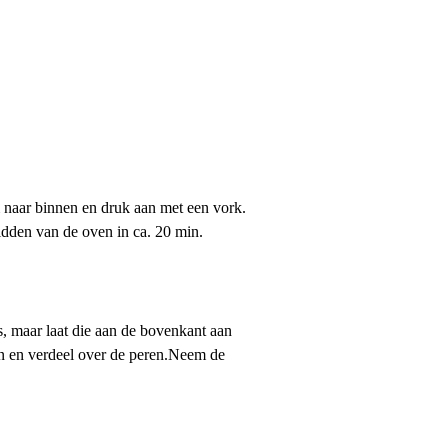
 naar binnen en druk aan met een vork.
idden van de oven in ca. 20 min.
es, maar laat die aan de bovenkant aan
pan en verdeel over de peren.Neem de